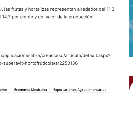
l, las frutas y hortalizas representan alrededor del 11.3
l 14.7 por ciento y del valor de la producción
/aplicacioneslibre/preacceso/articulo/default.aspx?
p-superavit-hortofruticola/ar2250136
erior
Economía Mexicana
Exportaciones Agroalimentarias
WhatsApp