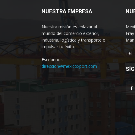
NUESTRA EMPRESA
NU
Nuestra misión es enlazar al
Mexi
mundo del comercio exterior,
Fray
industria, logística y transporte e
Manz
impulsar tu éxito.
Tel:
Escríbenos:
direccion@mexicoxport.com
SÍG