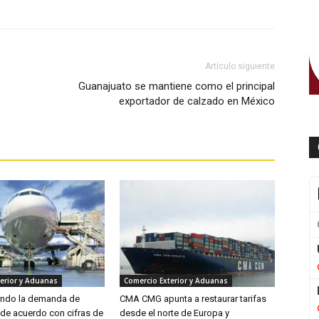
Artículo siguiente
Guanajuato se mantiene como el principal
exportador de calzado en México
erior y Aduanas
Comercio Exterior y Aduanas
endo la demanda de
CMA CMG apunta a restaurar tarifas
 de acuerdo con cifras de
desde el norte de Europa y