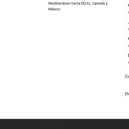
Mediterráneo hacia EEUU, Canadá y
México
C
[