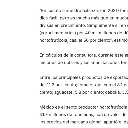
“En cuanto a nuestra balanza, (en 2021) ten
dice fácil, pero es mucho más que en much
divisas en crecimiento. Simplemente si, en
(agroalimentarias) por 40 mil millones de dó
hortofrutícola, casi el 50 por ciento”, esti
En cálculos de la consultora, durante este a
millones de dólares y las importaciones ten
Entre los principales productos de exportaci
del 11.2 por ciento; tomate rojo, con el 8.1 p
ciento; aguacate, 5.8 por ciento; cebolla, 3.
México es el sexto productor hortofrutícol
41.7 millones de toneladas, con un valor de 
los precios del mercado global, apuntó el es