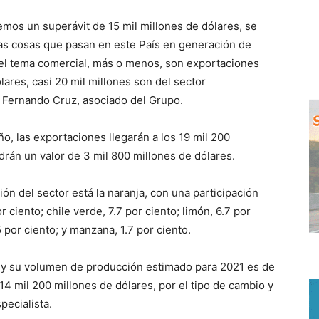
emos un superávit de 15 mil millones de dólares, se
as cosas que pasan en este País en generación de
 el tema comercial, más o menos, son exportaciones
lares, casi 20 mil millones son del sector
mó Fernando Cruz, asociado del Grupo.
ño, las exportaciones llegarán a los 19 mil 200
drán un valor de 3 mil 800 millones de dólares.
ón del sector está la naranja, con una participación
or ciento; chile verde, 7.7 por ciento; limón, 6.7 por
5 por ciento; y manzana, 1.7 por ciento.
a y su volumen de producción estimado para 2021 es de
14 mil 200 millones de dólares, por el tipo de cambio y
pecialista.