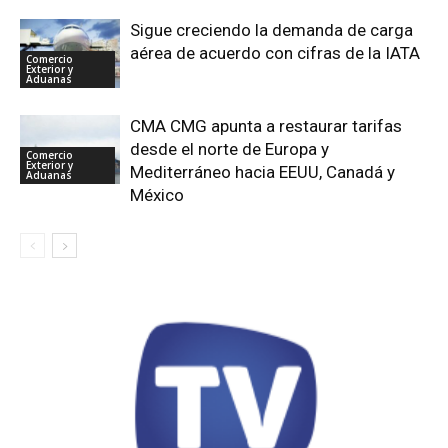
Sigue creciendo la demanda de carga
aérea de acuerdo con cifras de la IATA
Comercio
Exterior y
Aduanas
CMA CMG apunta a restaurar tarifas
desde el norte de Europa y
Comercio
Exterior y
Mediterráneo hacia EEUU, Canadá y
Aduanas
México