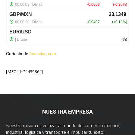
Cortesía de
Investing.com
[MEC id="443936"]
NUESTRA EMPRESA
Nuestra misión es enlazar al mundo del comercio exterior,
industria, logística y transporte e impulsar tu éxito.