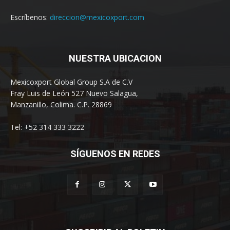
Escríbenos:
direccion@mexicoxport.com
NUESTRA UBICACION
Mexicoxport Global Group S.A de C.V
Fray Luis de León 527 Nuevo Salagua,
Manzanillo, Colima. C.P. 28869
Tel: +52 314 333 3222
SÍGUENOS EN REDES