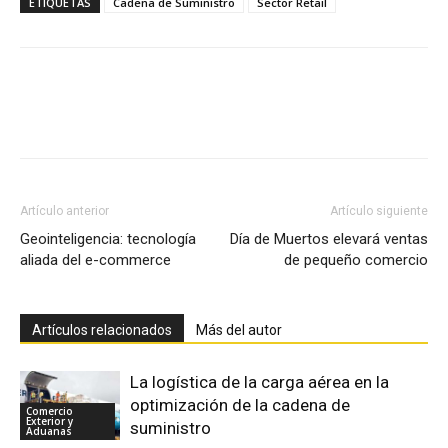
ETIQUETAS
Cadena de Suministro
Sector Retail
Facebook
X
Pinterest
Artículo anterior
Artículo siguiente
Geointeligencia: tecnología
Día de Muertos elevará ventas
aliada del e-commerce
de pequeño comercio
Artículos relacionados
Más del autor
La logística de la carga aérea en la
optimización de la cadena de
Comercio
Exterior y
suministro
Aduanas