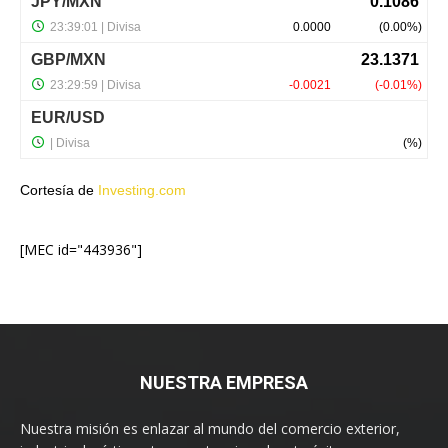
Cortesía de
Investing.com
[MEC id="443936"]
NUESTRA EMPRESA
Nuestra misión es enlazar al mundo del comercio exterior,