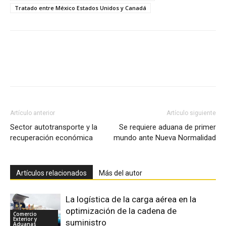
Tratado entre México Estados Unidos y Canadá
Facebook
X
Pinterest
Artículo anterior
Artículo siguiente
Sector autotransporte y la
Se requiere aduana de primer
recuperación económica
mundo ante Nueva Normalidad
Artículos relacionados
Más del autor
La logística de la carga aérea en la
optimización de la cadena de
Comercio
Exterior y
suministro
Aduanas