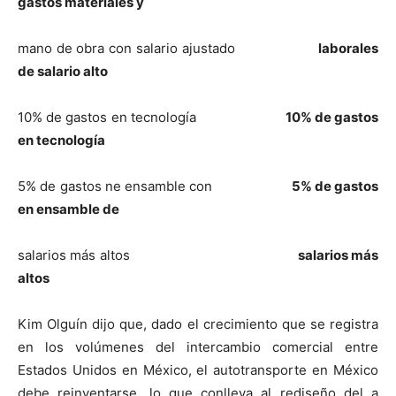
gastos materiales y
mano de obra con salario ajustado
laborales
de salario alto
10% de gastos en tecnología
10% de gastos
en tecnología
5% de gastos ne ensamble con
5% de gastos
en ensamble de
salarios más altos
salarios más
altos
Kim Olguín dijo que, dado el crecimiento que se registra
en los volúmenes del intercambio comercial entre
Estados Unidos en México, el autotransporte en México
debe reinventarse, lo que conlleva al rediseño del a