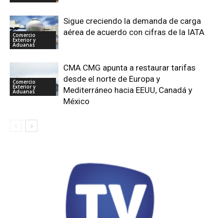
Sigue creciendo la demanda de carga
aérea de acuerdo con cifras de la IATA
Comercio
Exterior y
Aduanas
CMA CMG apunta a restaurar tarifas
desde el norte de Europa y
Comercio
Exterior y
Mediterráneo hacia EEUU, Canadá y
Aduanas
México