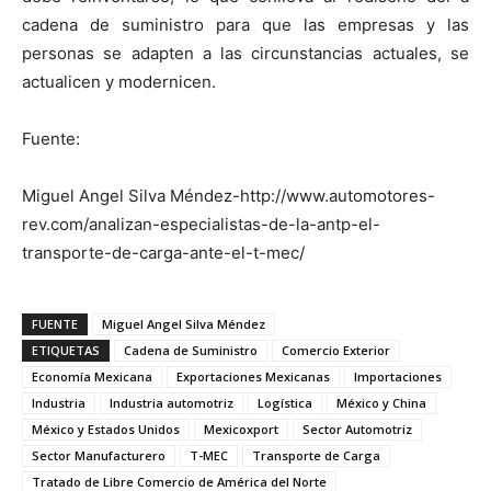
cadena de suministro para que las empresas y las
personas se adapten a las circunstancias actuales, se
actualicen y modernicen.
Fuente:
Miguel Angel Silva Méndez-http://www.automotores-
rev.com/analizan-especialistas-de-la-antp-el-
transporte-de-carga-ante-el-t-mec/
FUENTE
Miguel Angel Silva Méndez
ETIQUETAS
Cadena de Suministro
Comercio Exterior
Economía Mexicana
Exportaciones Mexicanas
Importaciones
Industria
Industria automotriz
Logística
México y China
México y Estados Unidos
Mexicoxport
Sector Automotriz
Sector Manufacturero
T-MEC
Transporte de Carga
Tratado de Libre Comercio de América del Norte