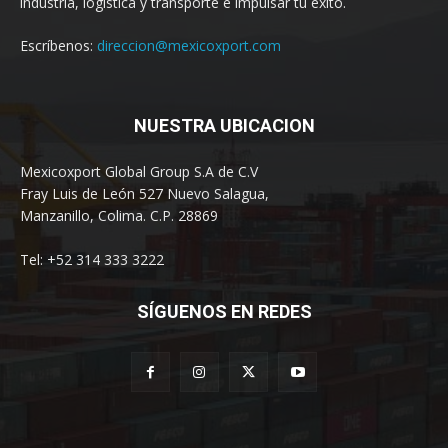
industria, logística y transporte e impulsar tu éxito.
Escríbenos:
direccion@mexicoxport.com
NUESTRA UBICACION
Mexicoxport Global Group S.A de C.V
Fray Luis de León 527 Nuevo Salagua,
Manzanillo, Colima. C.P. 28869
Tel: +52 314 333 3222
SÍGUENOS EN REDES