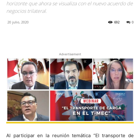
horizonte que ahora se visualiza con el nuevo acuerdo de
negocios trilateral.
20 julio, 2020
692
0
Facebook
X
Pinterest
Advertisement
Al participar en la reunión temática “El transporte de