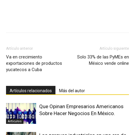
Facebook
X
Pinterest
Artículo anterior
Artículo siguiente
Va en crecimiento
Solo 33% de las PyMEs en
exportaciones de productos
México vende online
yucatecos a Cuba
Artículos relacionados
Más del autor
Que Opinan Empresarios Americanos
Sobre Hacer Negocios En México.
Articulos