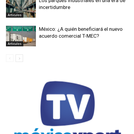
Los parques industriales en una era de
incertidumbre
Articulos
México: ¿A quién beneficiará el nuevo
acuerdo comercial T-MEC?
Articulos