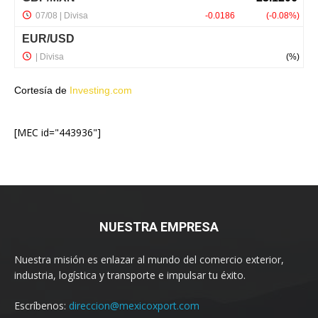
Cortesía de
Investing.com
[MEC id="443936"]
NUESTRA EMPRESA
Nuestra misión es enlazar al mundo del comercio exterior,
industria, logística y transporte e impulsar tu éxito.
Escríbenos:
direccion@mexicoxport.com