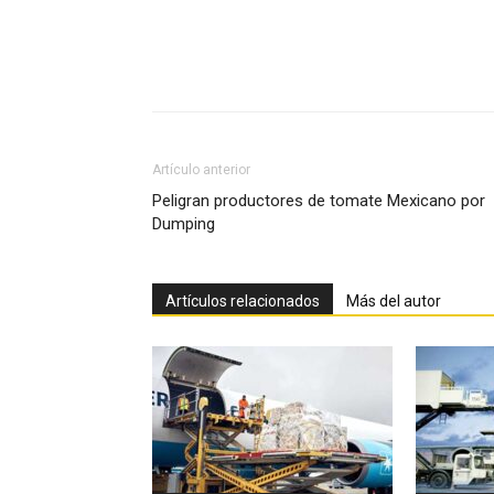
Facebook
X
Pinterest
Artículo anterior
Peligran productores de tomate Mexicano por
Dumping
Artículos relacionados
Más del autor