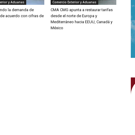
erior y Aduanas
Comercio Exterior y Aduanas
endo la demanda de
CMA CMG apunta a restaurar tarifas
 de acuerdo con cifras de
desde el norte de Europa y
Mediterráneo hacia EEUU, Canadá y
México