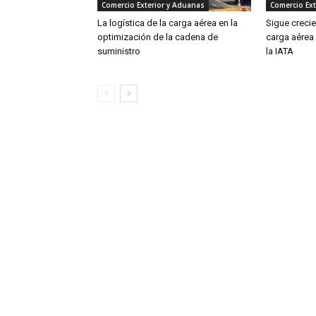
Comercio Exterior y Aduanas
Comercio Ext
La logística de la carga aérea en la
Sigue creci
optimización de la cadena de
carga aérea
suministro
la IATA