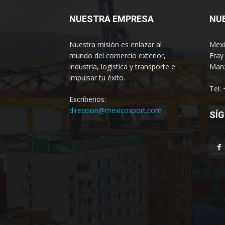
NUESTRA EMPRESA
NU
Nuestra misión es enlazar al
Mexi
mundo del comercio exterior,
Fray
industria, logística y transporte e
Manz
impulsar tu éxito.
Tel:
Escríbenos:
direccion@mexicoxport.com
SÍG