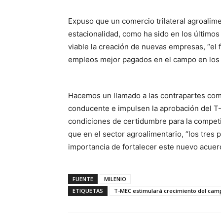
Expuso que un comercio trilateral agroalime
estacionalidad, como ha sido en los últimos 
viable la creación de nuevas empresas, “el f
empleos mejor pagados en el campo en los
Hacemos un llamado a las contrapartes com
conducente e impulsen la aprobación del T
condiciones de certidumbre para la competit
que en el sector agroalimentario, “los tre
importancia de fortalecer este nuevo acuerd
FUENTE
MILENIO
ETIQUETAS
T-MEC estimulará crecimiento del ca