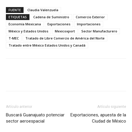
FUENTE
Claudia Valenzuela
ETIQUETAS
Cadena de Suministro
Comercio Exterior
Economía Mexicana
Exportaciones
Importaciones
México y Estados Unidos
Mexicoxport
Sector Manufacturero
T-MEC
Tratado de Libre Comercio de América del Norte
Tratado entre México Estados Unidos y Canadá
Facebook
X
Pinterest
Artículo anterior
Artículo siguiente
Buscará Guanajuato potenciar
Exportaciones, apuesta de la
sector aeroespacial
Ciudad de México