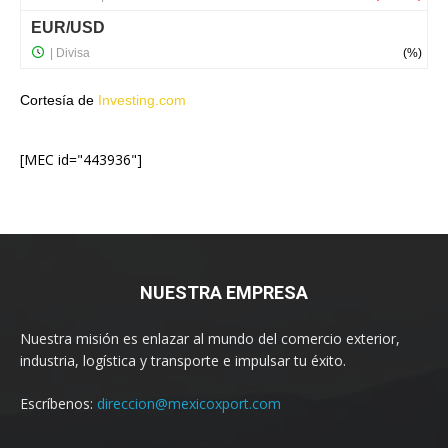
Cortesía de
Investing.com
[MEC id="443936"]
NUESTRA EMPRESA
Nuestra misión es enlazar al mundo del comercio exterior,
industria, logística y transporte e impulsar tu éxito.
Escríbenos:
direccion@mexicoxport.com