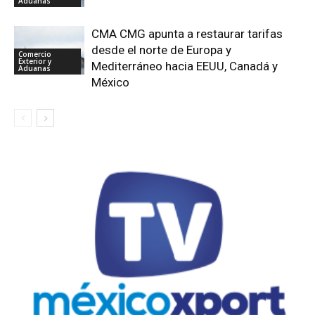
Aduanas
CMA CMG apunta a restaurar tarifas
desde el norte de Europa y
Comercio
Exterior y
Mediterráneo hacia EEUU, Canadá y
Aduanas
México