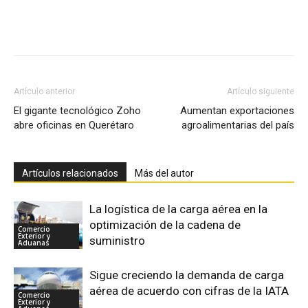
Facebook
X
Pinterest
Artículo anterior
Artículo siguiente
El gigante tecnológico Zoho
Aumentan exportaciones
abre oficinas en Querétaro
agroalimentarias del país
Artículos relacionados
Más del autor
La logística de la carga aérea en la
optimización de la cadena de
Comercio
Exterior y
suministro
Aduanas
Sigue creciendo la demanda de carga
aérea de acuerdo con cifras de la IATA
Comercio
Exterior y