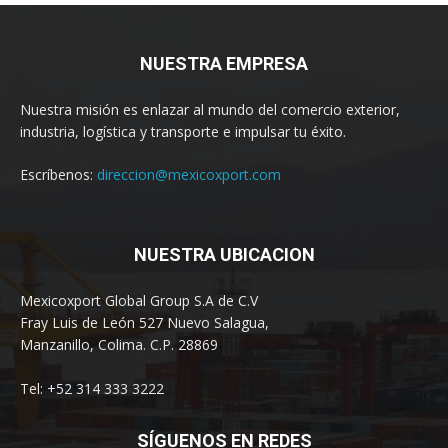
NUESTRA EMPRESA
Nuestra misión es enlazar al mundo del comercio exterior,
industria, logística y transporte e impulsar tu éxito.
Escríbenos:
direccion@mexicoxport.com
NUESTRA UBICACION
Mexicoxport Global Group S.A de C.V
Fray Luis de León 527 Nuevo Salagua,
Manzanillo, Colima. C.P. 28869
Tel: +52 314 333 3222
SÍGUENOS EN REDES