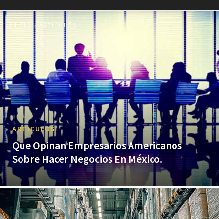
INICIO
ARTICULOS
ARTICULOS
Que Opinan Empresarios Americanos
Sobre Hacer Negocios En México.