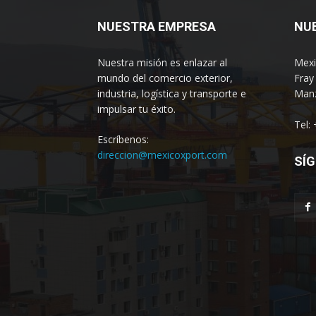
NUESTRA EMPRESA
NU
Nuestra misión es enlazar al
Mexi
mundo del comercio exterior,
Fray
industria, logística y transporte e
Manz
impulsar tu éxito.
Tel:
Escríbenos:
direccion@mexicoxport.com
SÍG