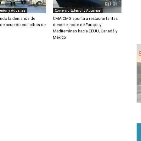
erior y Aduanas
Comercio Exterior y Aduanas
endo la demanda de
CMA CMG apunta a restaurar tarifas
 de acuerdo con cifras de
desde el norte de Europa y
Mediterráneo hacia EEUU, Canadá y
México