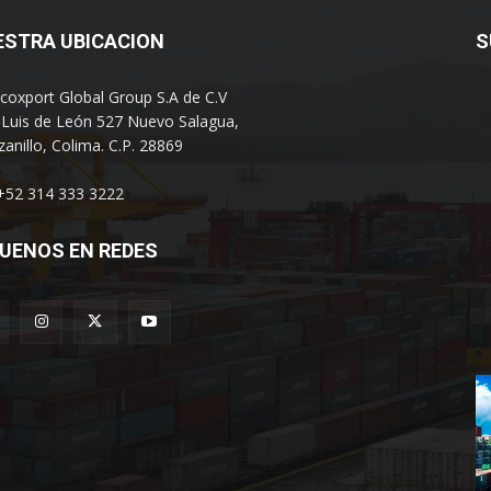
ESTRA UBICACION
S
coxport Global Group S.A de C.V
 Luis de León 527 Nuevo Salagua,
anillo, Colima. C.P. 28869
 +52 314 333 3222
UENOS EN REDES