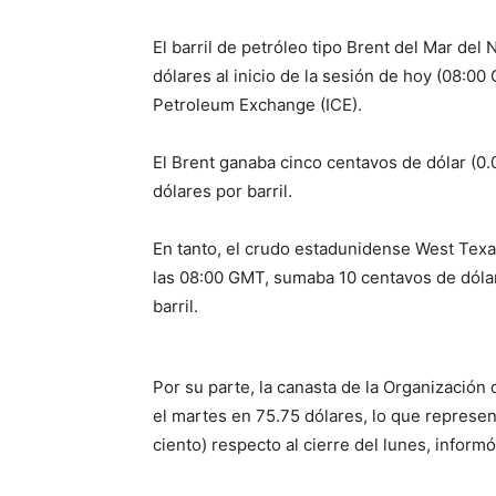
El barril de petróleo tipo Brent del Mar del
dólares al inicio de la sesión de hoy (08:0
Petroleum Exchange (ICE).
El Brent ganaba cinco centavos de dólar (0.0
dólares por barril.
En tanto, el crudo estadunidense West Texas
las 08:00 GMT, sumaba 10 centavos de dólar 
barril.
Por su parte, la canasta de la Organización
el martes en 75.75 dólares, lo que represen
ciento) respecto al cierre del lunes, inform