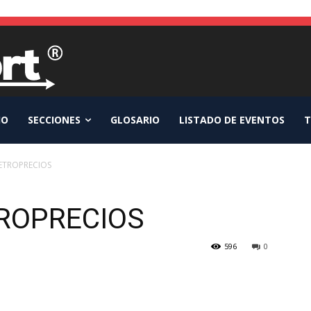
IO
SECCIONES
GLOSARIO
LISTADO DE EVENTOS
T
ETROPRECIOS
ROPRECIOS
596
0
WhatsApp