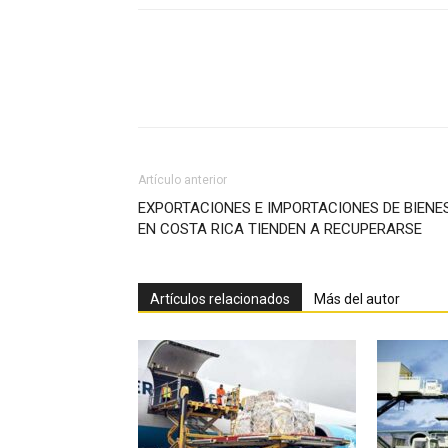
Facebook
X
Pinterest
Artículo anterior
EXPORTACIONES E IMPORTACIONES DE BIENE
EN COSTA RICA TIENDEN A RECUPERARSE
Artículos relacionados
Más del autor