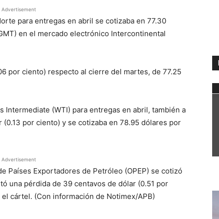
Advertisement
 Norte para entregas en abril se cotizaba en 77.30
0 GMT) en el mercado electrónico Intercontinental
6 por ciento) respecto al cierre del martes, de 77.25
 Intermediate (WTI) para entregas en abril, también a
(0.13 por ciento) y se cotizaba en 78.95 dólares por
Advertisement
 de Países Exportadores de Petróleo (OPEP) se cotizó
tó una pérdida de 39 centavos de dólar (0.51 por
ó el cártel. (Con información de Notimex/APB)