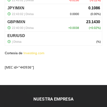
Cortesía de
Investing.com
[MEC id="443936"]
NUESTRA EMPRESA