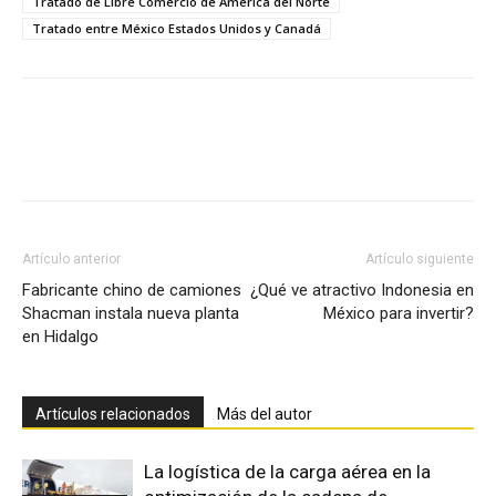
Tratado de Libre Comercio de América del Norte
Tratado entre México Estados Unidos y Canadá
Facebook
X
Pinterest
Artículo anterior
Artículo siguiente
Fabricante chino de camiones
¿Qué ve atractivo Indonesia en
Shacman instala nueva planta
México para invertir?
en Hidalgo
Artículos relacionados
Más del autor
La logística de la carga aérea en la