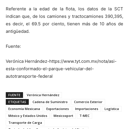
Referente a la edad de la flota, los datos de la SCT
indican que, de los camiones y tractocamiones 390,395,
es decir, el 69.5 por ciento, tienen más de 10 años de
antigüedad.
Fuente:
Verónica Hernández-https://www.tyt.com.mx/nota/asi-
esta-conformado-el-parque-vehicular-del-
autotransporte-federal
FUENTE
Verónica Hernández
ETIQUETAS
Cadena de Suministro
Comercio Exterior
Economía Mexicana
Exportaciones
Importaciones
Logística
México y Estados Unidos
Mexicoxport
T-MEC
Transporte de Carga