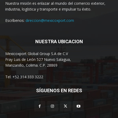
Nuestra misión es enlazar al mundo del comercio exterior,
industria, logística y transporte e impulsar tu éxito.
Escríbenos:
direccion@mexicoxport.com
NUESTRA UBICACION
Mexicoxport Global Group S.A de C.V
Fray Luis de León 527 Nuevo Salagua,
Manzanillo, Colima. C.P. 28869
Tel: +52 314 333 3222
SÍGUENOS EN REDES