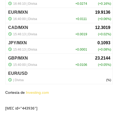
Cortesía de
Investing.com
[MEC id="443936"]