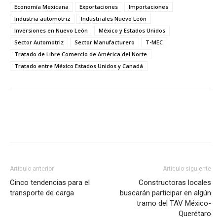
Economía Mexicana
Exportaciones
Importaciones
Industria automotriz
Industriales Nuevo León
Inversiones en Nuevo León
México y Estados Unidos
Sector Automotriz
Sector Manufacturero
T-MEC
Tratado de Libre Comercio de América del Norte
Tratado entre México Estados Unidos y Canadá
Facebook
X
Pinterest
Artículo anterior
Artículo siguiente
Cinco tendencias para el
Constructoras locales
transporte de carga
buscarán participar en algún
tramo del TAV México-
Querétaro