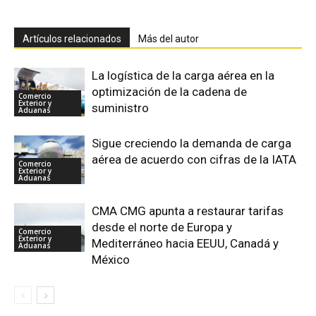
Artículos relacionados
Más del autor
La logística de la carga aérea en la
optimización de la cadena de
Comercio
Exterior y
suministro
Aduanas
Sigue creciendo la demanda de carga
aérea de acuerdo con cifras de la IATA
Comercio
Exterior y
Aduanas
CMA CMG apunta a restaurar tarifas
desde el norte de Europa y
Comercio
Exterior y
Mediterráneo hacia EEUU, Canadá y
Aduanas
México