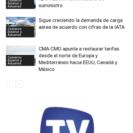
Comercio
Exterior y
suministro
Aduanas
Sigue creciendo la demanda de carga
aérea de acuerdo con cifras de la IATA
Comercio
Exterior y
Aduanas
CMA CMG apunta a restaurar tarifas
desde el norte de Europa y
Comercio
Exterior y
Mediterráneo hacia EEUU, Canadá y
Aduanas
México