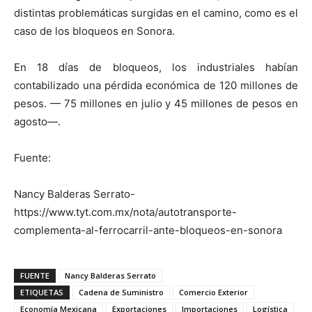
distintas problemáticas surgidas en el camino, como es el
caso de los bloqueos en Sonora.
En 18 días de bloqueos, los industriales habían
contabilizado una pérdida económica de 120 millones de
pesos. — 75 millones en julio y 45 millones de pesos en
agosto—.
Fuente:
Nancy Balderas Serrato-
https://www.tyt.com.mx/nota/autotransporte-
complementa-al-ferrocarril-ante-bloqueos-en-sonora
FUENTE
Nancy Balderas Serrato
ETIQUETAS
Cadena de Suministro
Comercio Exterior
Economía Mexicana
Exportaciones
Importaciones
Logística