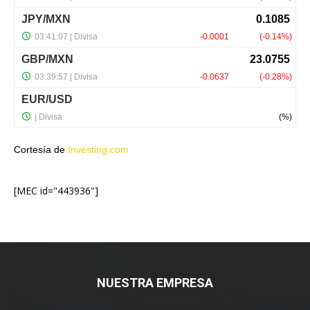
Cortesía de
Investing.com
[MEC id="443936"]
NUESTRA EMPRESA