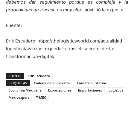
debemos dar seguimiento porque es compleja y la
probabilidad de fracaso es muy alta
”, advirtió la experta.
Fuente:
Erik Escudero-https://thelogisticsworld.com/actualidad-
logistica/avanzar-o-quedar-atras-el-secreto-de-la-
transformacion-digital/
FUENTE
Erik Escudero
ETIQUETAS
Cadena de Suministro
Comercio Exterior
Economía Mexicana
Exportaciones
Importaciones
Logística
Mexicoxport
T-MEC
Facebook
X
Pinterest