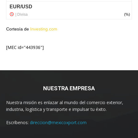
Cortesía de
Investing.com
[MEC id="443936"]
NUESTRA EMPRESA
Nuestra misión es enlazar al mundo del comercio exterior,
industria, logística y transporte e impulsar tu éxito.
Escríbenos:
direccion@mexicoxport.com