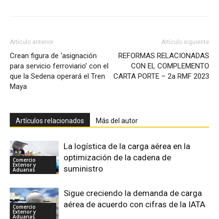
Artículo anterior
Artículo siguiente
Crean figura de ‘asignación
REFORMAS RELACIONADAS
para servicio ferroviario’ con el
CON EL COMPLEMENTO
que la Sedena operará el Tren
CARTA PORTE – 2a RMF 2023
Maya
Artículos relacionados
Más del autor
La logística de la carga aérea en la
optimización de la cadena de
Comercio
Exterior y
suministro
Aduanas
Sigue creciendo la demanda de carga
aérea de acuerdo con cifras de la IATA
Comercio
Exterior y
Aduanas