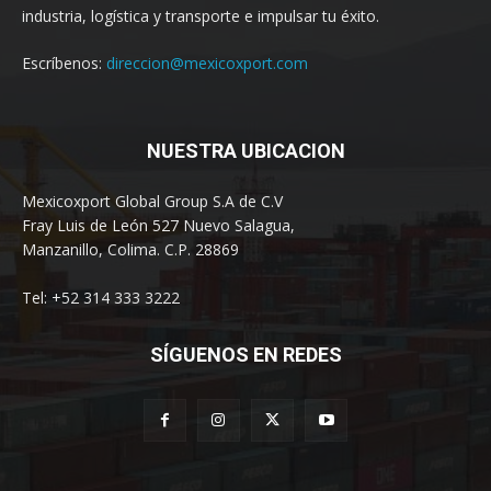
industria, logística y transporte e impulsar tu éxito.
Escríbenos:
direccion@mexicoxport.com
NUESTRA UBICACION
Mexicoxport Global Group S.A de C.V
Fray Luis de León 527 Nuevo Salagua,
Manzanillo, Colima. C.P. 28869
Tel: +52 314 333 3222
SÍGUENOS EN REDES