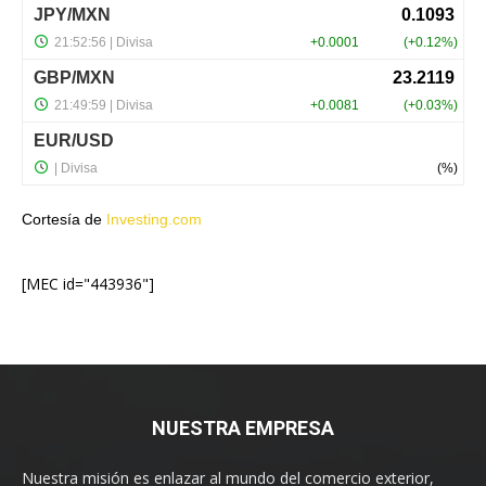
Cortesía de
Investing.com
[MEC id="443936"]
NUESTRA EMPRESA
Nuestra misión es enlazar al mundo del comercio exterior,