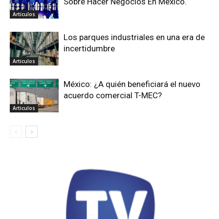
Sobre Hacer Negocios En México.
Articulos
Los parques industriales en una era de
incertidumbre
Articulos
México: ¿A quién beneficiará el nuevo
acuerdo comercial T-MEC?
Articulos