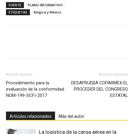
FUENTE
PLANO INFORMATIVO
ETIQUETAS
Belgica y México
Facebook
X
Pinterest
Artículo anterior
Artículo siguiente
Procedimiento para la
DESAPRUEBA COPARMEX EL
evaluación de la conformidad:
PROCEDER DEL CONGRESO
NOM-199-SCFI-2017
ESTATAL
Artículos relacionados
Más del autor
La logística de la carga aérea en la