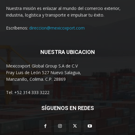
Nuestra misión es enlazar al mundo del comercio exterior,
industria, logística y transporte e impulsar tu éxito.
Escríbenos:
direccion@mexicoxport.com
NUESTRA UBICACION
Mexicoxport Global Group S.A de C.V
Fray Luis de León 527 Nuevo Salagua,
Manzanillo, Colima. C.P. 28869
Tel: +52 314 333 3222
SÍGUENOS EN REDES