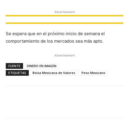
Advertisement
Se espera que en el próximo inicio de semana el
comportamiento de los mercados sea más apto.
Advertisement
FUENTE
DINERO EN IMAGEN
ETIQUETAS
Bolsa Mexicana de Valores
Peso Mexicano
Facebook
X
Pinterest