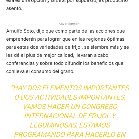
esa es una opción y la otra, por supuesto, es producirlo”,
asentó.
Advertisement
Arnulfo Soto, dijo que como parte de las acciones que
emprenderán para lograr que en las regiones óptimas
para estas dos variedades de frijol, se siembre más y se
les dé el plus de mejor calidad, llevarán a cabo
conferencias y sobre todo difundir los beneficios que
conlleva el consumo del grano.
“HAY DOS ELEMENTOS IMPORTANTES
O DOS ACTIVIDADES IMPORTANTES,
VAMOS HACER UN CONGRESO
INTERNACIONAL DE FRIJOL Y
LEGUMINOSAS, ESTAMOS
PROGRAMANDO PARA HACERLO EN