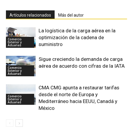
Artículos relacionados
Más del autor
La logística de la carga aérea en la
optimización de la cadena de
Comercio
Exterior y
suministro
Aduanas
Sigue creciendo la demanda de carga
aérea de acuerdo con cifras de la IATA
Comercio
Exterior y
Aduanas
CMA CMG apunta a restaurar tarifas
desde el norte de Europa y
Comercio
Exterior y
Mediterráneo hacia EEUU, Canadá y
Aduanas
México