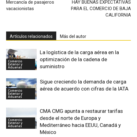
Mercancía de pasajeros
HAY BUENAS EXPECTATIVAS
vacacionistas
PARA EL COMERCIO DE BAJA
CALIFORNIA
Artículos relacionados
Más del autor
La logística de la carga aérea en la
optimización de la cadena de
Comercio
Exterior y
suministro
Aduanas
Sigue creciendo la demanda de carga
aérea de acuerdo con cifras de la IATA
Comercio
Exterior y
Aduanas
CMA CMG apunta a restaurar tarifas
desde el norte de Europa y
Comercio
Exterior y
Mediterráneo hacia EEUU, Canadá y
Aduanas
México