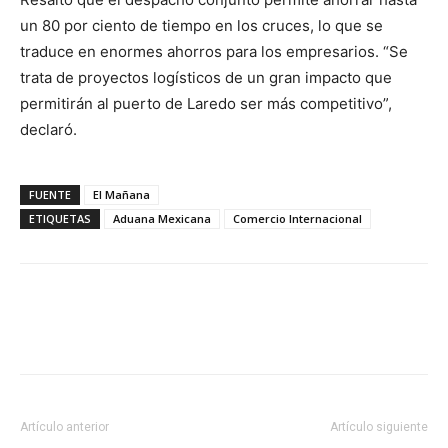
un 80 por ciento de tiempo en los cruces, lo que se
traduce en enormes ahorros para los empresarios. “Se
trata de proyectos logísticos de un gran impacto que
permitirán al puerto de Laredo ser más competitivo”,
declaró.
FUENTE
El Mañana
ETIQUETAS
Aduana Mexicana
Comercio Internacional
Facebook
X
Pinterest
Artículo anterior
Artículo siguiente