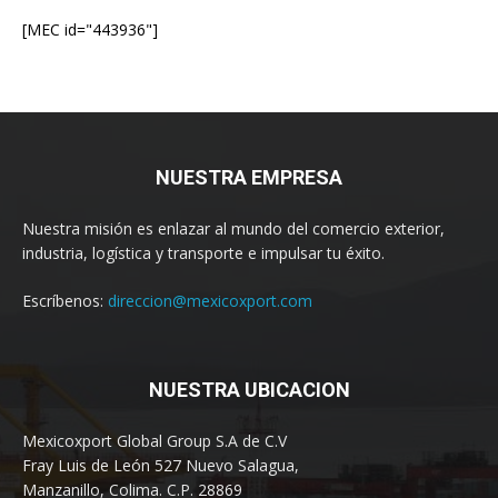
[MEC id="443936"]
NUESTRA EMPRESA
Nuestra misión es enlazar al mundo del comercio exterior,
industria, logística y transporte e impulsar tu éxito.
Escríbenos:
direccion@mexicoxport.com
NUESTRA UBICACION
Mexicoxport Global Group S.A de C.V
Fray Luis de León 527 Nuevo Salagua,
Manzanillo, Colima. C.P. 28869