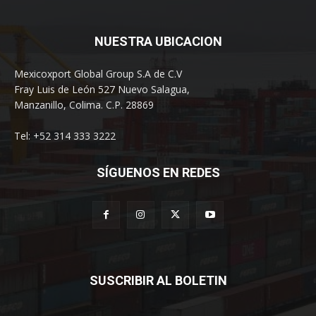
NUESTRA UBICACION
Mexicoxport Global Group S.A de C.V
Fray Luis de León 527 Nuevo Salagua,
Manzanillo, Colima. C.P. 28869
Tel: +52 314 333 3222
SÍGUENOS EN REDES
SUSCRIBIR AL BOLETIN