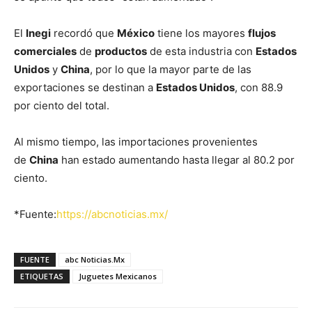
El
Inegi
recordó que
México
tiene los mayores
flujos
comerciales
de
productos
de esta industria con
Estados
Unidos
y
China
, por lo que la mayor parte de las
exportaciones se destinan a
Estados Unidos
, con 88.9
por ciento del total.
Al mismo tiempo, las importaciones provenientes
de
China
han estado aumentando hasta llegar al 80.2 por
ciento.
*Fuente:
https://abcnoticias.mx/
FUENTE
abc Noticias.Mx
ETIQUETAS
Juguetes Mexicanos