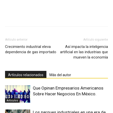
Facebook
X
Pinterest
Artículo anterior
Artículo siguiente
Crecimiento industrial eleva
Así impacta la inteligencia
dependencia de gas importado
artificial en las industrias que
mueven la economía
Artículos relacionados
Más del autor
Que Opinan Empresarios Americanos
Sobre Hacer Negocios En México.
Articulos
Los parques industriales en una era de