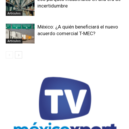
incertidumbre
Articulos
México: ¿A quién beneficiará el nuevo
acuerdo comercial T-MEC?
Articulos