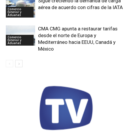
Sigue creciendo la demanda de carga
aérea de acuerdo con cifras de la IATA
Comercio
Exterior y
Aduanas
CMA CMG apunta a restaurar tarifas
desde el norte de Europa y
Comercio
Exterior y
Mediterráneo hacia EEUU, Canadá y
Aduanas
México