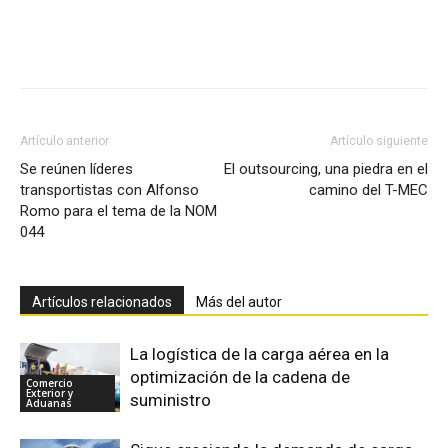
Facebook
X
Pinterest
Artículo anterior
Artículo siguiente
Se reúnen líderes
El outsourcing, una piedra en el
transportistas con Alfonso
camino del T-MEC
Romo para el tema de la NOM
044
Artículos relacionados
Más del autor
La logística de la carga aérea en la
optimización de la cadena de
Comercio
Exterior y
suministro
Aduanas