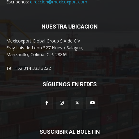
Escríbenos:
direccion@mexicoxport.com
NUESTRA UBICACION
Mexicoxport Global Group S.A de C.V
Fray Luis de León 527 Nuevo Salagua,
Manzanillo, Colima. C.P. 28869
Tel: +52 314 333 3222
SÍGUENOS EN REDES
SUSCRIBIR AL BOLETIN