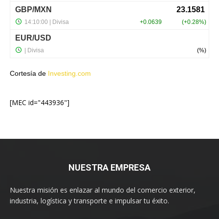
Cortesía de
Investing.com
[MEC id="443936"]
NUESTRA EMPRESA
Nuestra misión es enlazar al mundo del comercio exterior,
industria, logística y transporte e impulsar tu éxito.