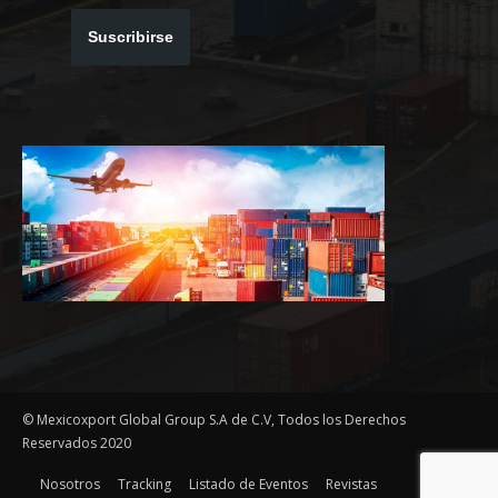
Suscribirse
© Mexicoxport Global Group S.A de C.V, Todos los Derechos
Reservados 2020
Nosotros
Tracking
Listado de Eventos
Revistas