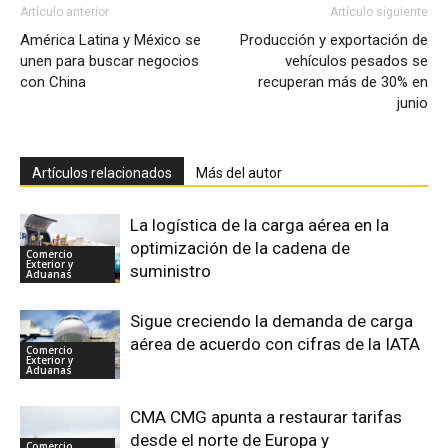
Artículo anterior
Artículo siguiente
América Latina y México se
Producción y exportación de
unen para buscar negocios
vehículos pesados se
con China
recuperan más de 30% en
junio
Artículos relacionados
Más del autor
La logística de la carga aérea en la
optimización de la cadena de
Comercio
Exterior y
suministro
Aduanas
Sigue creciendo la demanda de carga
aérea de acuerdo con cifras de la IATA
Comercio
Exterior y
Aduanas
CMA CMG apunta a restaurar tarifas
desde el norte de Europa y
Comercio