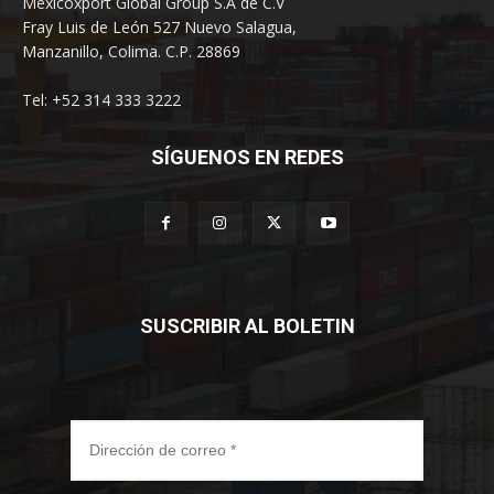
Mexicoxport Global Group S.A de C.V
Fray Luis de León 527 Nuevo Salagua,
Manzanillo, Colima. C.P. 28869
Tel: +52 314 333 3222
SÍGUENOS EN REDES
SUSCRIBIR AL BOLETIN