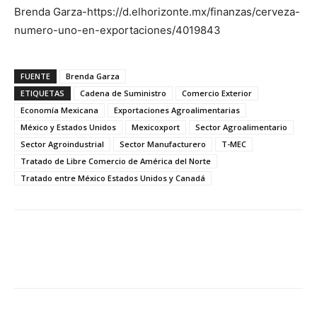
Brenda Garza-https://d.elhorizonte.mx/finanzas/cerveza-
numero-uno-en-exportaciones/4019843
FUENTE
Brenda Garza
ETIQUETAS
Cadena de Suministro
Comercio Exterior
Economía Mexicana
Exportaciones Agroalimentarias
México y Estados Unidos
Mexicoxport
Sector Agroalimentario
Sector Agroindustrial
Sector Manufacturero
T-MEC
Tratado de Libre Comercio de América del Norte
Tratado entre México Estados Unidos y Canadá
Facebook
X
Pinterest