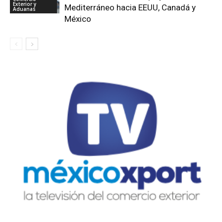
Exterior y
Mediterráneo hacia EEUU, Canadá y
Aduanas
México