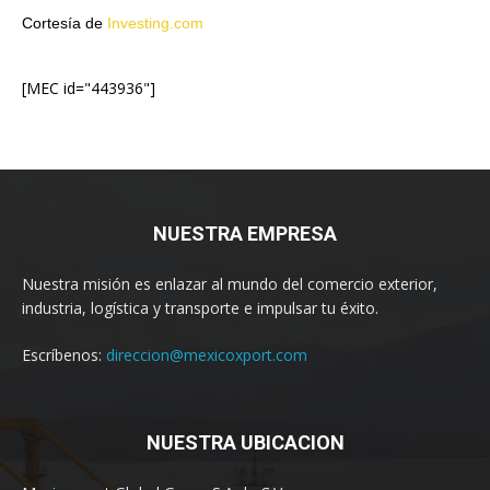
Cortesía de
Investing.com
[MEC id="443936"]
NUESTRA EMPRESA
Nuestra misión es enlazar al mundo del comercio exterior,
industria, logística y transporte e impulsar tu éxito.
Escríbenos:
direccion@mexicoxport.com
NUESTRA UBICACION