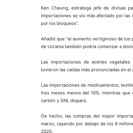
Ken Cheung, estratega jefe de divisas pa
importaciones se vio más afectado por las i
por los bloqueos”.
Añadió que “el aumento vertiginoso de los p
de Ucrania también podría comenzar a dism
Las importaciones de aceites vegetales 
tuvieron las caídas más pronunciadas en el 
Las importaciones de medicamentos, textil
tres meses menos del 10%, mientras que e
carbón y GNL disparó.
De hecho, las compras del mayor import
marzo, cayendo por debajo de los 8 millon
2020.