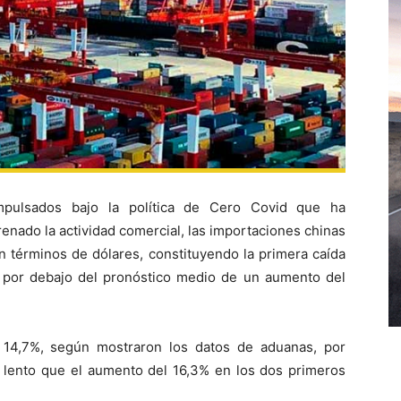
pulsados bajo la política de Cero Covid que ha
renado la actividad comercial, las importaciones chinas
n términos de dólares, constituyendo la primera caída
 por debajo del pronóstico medio de un aumento del
n 14,7%, según mostraron los datos de aduanas, por
 lento que el aumento del 16,3% en los dos primeros