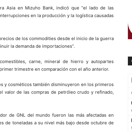
ra Asia en Mizuho Bank, indicó que “el lado de las
nterrupciones en la producción y la logística causadas
recios de los commodities desde el inicio de la guerra
inuir la demanda de importaciones”.
comestibles, carne, mineral de hierro y autopartes
primer trimestre en comparación con el año anterior.
es y cosméticos también disminuyeron en los primeros
l valor de las compras de petróleo crudo y refinado,
ador de GNL del mundo fueron las más afectadas en
es de toneladas a su nivel más bajo desde octubre de