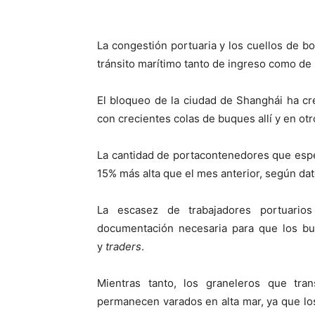
La congestión portuaria y los cuellos de bo
tránsito marítimo tanto de ingreso como de 
El bloqueo de la ciudad de Shanghái ha c
con crecientes colas de buques allí y en ot
La cantidad de portacontenedores que esper
15% más alta que el mes anterior, según da
La escasez de trabajadores portuario
documentación necesaria para que los b
y
traders
.
Mientras tanto, los graneleros que tr
permanecen varados en alta mar, ya que lo