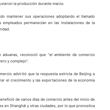
uvieron la producción durante marzo.
ido mantener sus operaciones adoptando el llamado
os empleados permanecían en las instalaciones de la
ridad.
de aduanas, reconoció que “el ambiente de comercio
vero y complejo”.
ercio advirtió que la respuesta estricta de Beijing a
ar el crecimiento y las exportaciones de la economía
enefició de varios días de comercio antes del inicio de
s en Shanghái y otras ciudades, por lo que pronostica