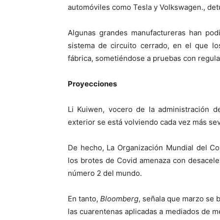
automóviles como Tesla y Volkswagen., det
Algunas grandes manufactureras han pod
sistema de circuito cerrado, en el que l
fábrica, sometiéndose a pruebas con regula
Proyecciones
Li Kuiwen, vocero de la administración 
exterior se está volviendo cada vez más se
De hecho, La Organización Mundial del Com
los brotes de Covid amenaza con desaceler
número 2 del mundo.
En tanto,
Bloomberg
, señala que marzo se b
las cuarentenas aplicadas a mediados de me