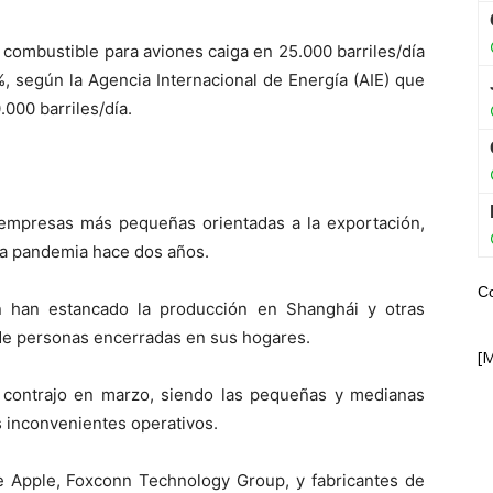
combustible para aviones caiga en 25.000 barriles/día
%, según la Agencia Internacional de Energía (AIE) que
000 barriles/día.
 empresas más pequeñas orientadas a la exportación,
la pandemia hace dos años.
C
n han estancado la producción en Shanghái y otras
 de personas encerradas en sus hogares.
[
 contrajo en marzo, siendo las pequeñas y medianas
 inconvenientes operativos.
de Apple, Foxconn Technology Group, y fabricantes de