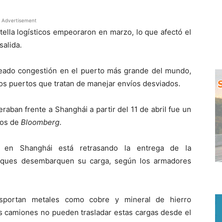
Advertisement
tella logísticos empeoraron en marzo, lo que afectó el
salida.
reado congestión en el puerto más grande del mundo,
ros puertos que tratan de manejar envíos desviados.
aban frente a Shanghái a partir del 11 de abril fue un
tos de
Bloomberg
.
s en Shanghái está retrasando la entrega de la
uques desembarquen su carga, según los armadores
ansportan metales como cobre y mineral de hierro
s camiones no pueden trasladar estas cargas desde el