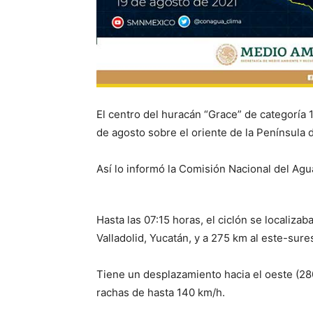
El centro del huracán “Grace” de categoría 1
de agosto sobre el oriente de la Península 
Así lo informó la Comisión Nacional del Ag
Hasta las 07:15 horas, el ciclón se localizab
Valladolid, Yucatán, y a 275 km al este-sure
Tiene un desplazamiento hacia el oeste (28
rachas de hasta 140 km/h.