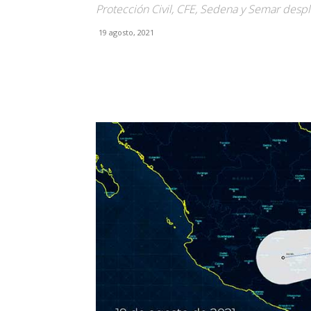
Protección Civil, CFE, Sedena y Semar desp
19 agosto, 2021
Facebook
X
Pinterest