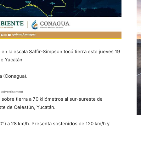
 en la escala Saffir-Simpson tocó tierra este jueves 19
de Yucatán.
ua (Conagua).
Advertisement
a sobre tierra a 70 kilómetros al sur-sureste de
ste de Celestún, Yucatán.
0°) a 28 km/h. Presenta sostenidos de 120 km/h y