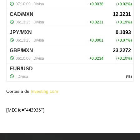
Cortesía de
Investing.com
[MEC id="443936"]