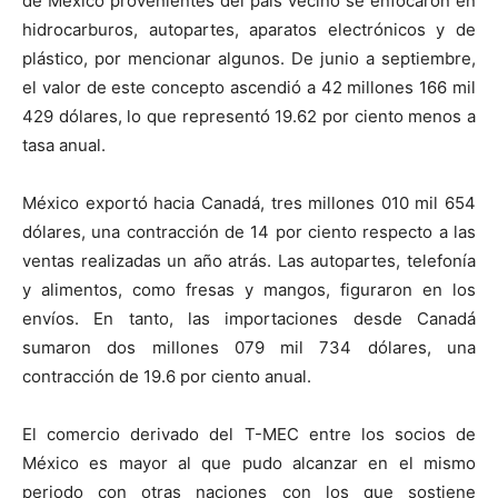
de México provenientes del país vecino se enfocaron en
hidrocarburos, autopartes, aparatos electrónicos y de
plástico, por mencionar algunos. De junio a septiembre,
el valor de este concepto ascendió a 42 millones 166 mil
429 dólares, lo que representó 19.62 por ciento menos a
tasa anual.
México exportó hacia Canadá, tres millones 010 mil 654
dólares, una contracción de 14 por ciento respecto a las
ventas realizadas un año atrás. Las autopartes, telefonía
y alimentos, como fresas y mangos, figuraron en los
envíos. En tanto, las importaciones desde Canadá
sumaron dos millones 079 mil 734 dólares, una
contracción de 19.6 por ciento anual.
El comercio derivado del T-MEC entre los socios de
México es mayor al que pudo alcanzar en el mismo
periodo con otras naciones con los que sostiene