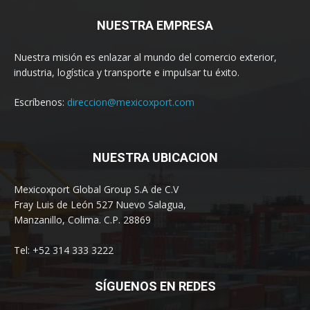
NUESTRA EMPRESA
Nuestra misión es enlazar al mundo del comercio exterior,
industria, logística y transporte e impulsar tu éxito.
Escríbenos:
direccion@mexicoxport.com
NUESTRA UBICACION
Mexicoxport Global Group S.A de C.V
Fray Luis de León 527 Nuevo Salagua,
Manzanillo, Colima. C.P. 28869
Tel: +52 314 333 3222
SÍGUENOS EN REDES