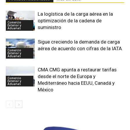
La logística de la carga aérea en la
optimización de la cadena de
Comercio
Exterior y
suministro
Aduanas
Sigue creciendo la demanda de carga
aérea de acuerdo con cifras de la IATA
Comercio
Exterior y
Aduanas
CMA CMG apunta a restaurar tarifas
desde el norte de Europa y
Comercio
Exterior y
Mediterráneo hacia EEUU, Canadá y
Aduanas
México