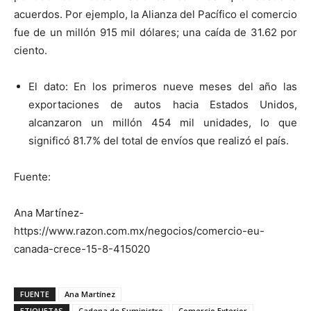
acuerdos. Por ejemplo, la Alianza del Pacífico el comercio
fue de un millón 915 mil dólares; una caída de 31.62 por
ciento.
El dato: En los primeros nueve meses del año las
exportaciones de autos hacia Estados Unidos,
alcanzaron un millón 454 mil unidades, lo que
significó 81.7% del total de envíos que realizó el país.
Fuente:
Ana Martínez-
https://www.razon.com.mx/negocios/comercio-eu-
canada-crece-15-8-415020
FUENTE
Ana Martínez
ETIQUETAS
Cadena de Suministro
Comercio Exterior