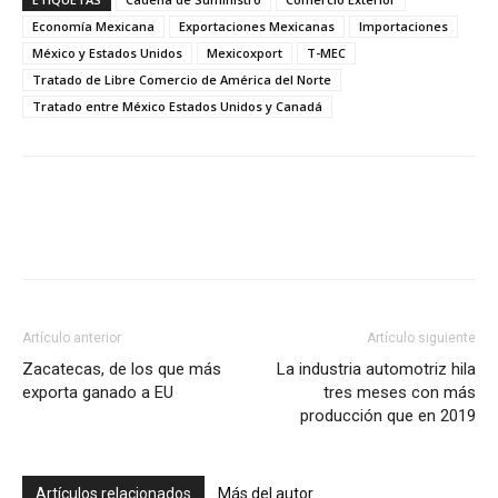
Economía Mexicana
Exportaciones Mexicanas
Importaciones
México y Estados Unidos
Mexicoxport
T-MEC
Tratado de Libre Comercio de América del Norte
Tratado entre México Estados Unidos y Canadá
Facebook
X
Pinterest
Artículo anterior
Artículo siguiente
Zacatecas, de los que más
La industria automotriz hila
exporta ganado a EU
tres meses con más
producción que en 2019
Artículos relacionados
Más del autor