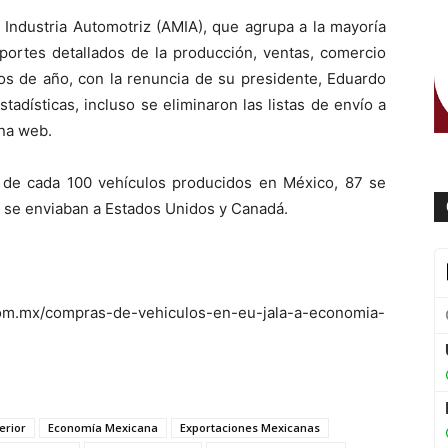
 Industria Automotriz (AMIA), que agrupa a la mayoría
eportes detallados de la producción, ventas, comercio
ios de año, con la renuncia de su presidente, Eduardo
stadísticas, incluso se eliminaron las listas de envío a
ina web.
de cada 100 vehículos producidos en México, 87 se
s se enviaban a Estados Unidos y Canadá.
com.mx/compras-de-vehiculos-en-eu-jala-a-economia-
erior
Economía Mexicana
Exportaciones Mexicanas