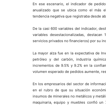
En ese escenario, el indicador de pedid
anualizado que se ubica como el más e
tendencia negativa que registraba desde abr
De la casi 600 variables del indicador, dest
variables desestacionalizadas, destacan
servicios privados no financieros) por su i
La mayor alza fue en la expectativa de In
petróleo y del carbón, industria quími
incrementos de 9.5% y 9.2% en la confia
volumen esperado de pedidos aumente, re
En los empresarios del sector de informa
en el rubro de que su situación económic
insumos de minerales no metálicos y metálic
maquinaria, equipo y muebles confió un 