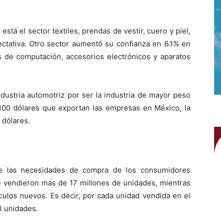
está el sector textiles, prendas de vestir, cuero y piel,
ctativa. Otro sector aumentó su confianza en 6.1% en
 de computación, accesorios electrónicos y aparatos
industria automotriz por ser la industria de mayor peso
100 dólares que exportan las empresas en México, la
 dólares.
e las necesidades de compra de los consumidores
e vendieron más de 17 millones de unidades, mientras
culos nuevos. Es decir, por cada unidad vendida en el
3 unidades.