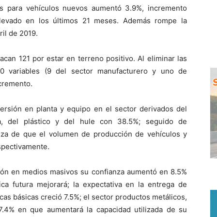
os para vehículos nuevos aumentó 3.9%, incremento
levado en los últimos 21 meses. Además rompe la
il de 2019.
acan 121 por estar en terreno positivo. Al eliminar las
 10 variables (9 del sector manufacturero y uno de
ncremento.
versión en planta y equipo en el sector derivados del
ca, del plástico y del hule con 38.5%; seguido de
nza de que el volumen de producción de vehículos y
spectivamente.
ción en medios masivos su confianza aumentó en 8.5%
a futura mejorará; la expectativa en la entrega de
as básicas creció 7.5%; el sector productos metálicos,
7.4% en que aumentará la capacidad utilizada de su