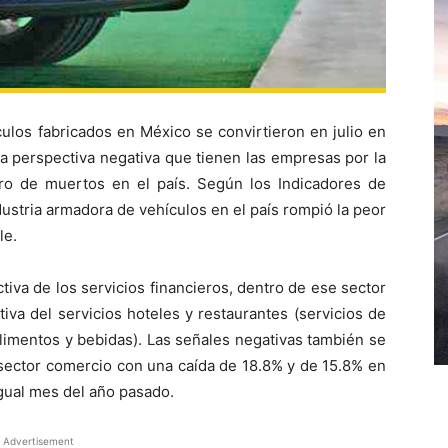
los fabricados en México se convirtieron en julio en
ia perspectiva negativa que tienen las empresas por la
o de muertos en el país. Según los Indicadores de
ndustria armadora de vehículos en el país rompió la peor
le.
iva de los servicios financieros, dentro de ese sector
iva del servicios hoteles y restaurantes (servicios de
limentos y bebidas). Las señales negativas también se
 sector comercio con una caída de 18.8% y de 15.8% en
igual mes del año pasado.
Advertisement