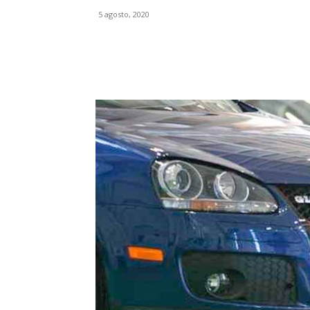
5 agosto, 2020
Facebook
X
Pinterest