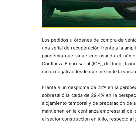
Los pedidos u órdenes de compra de vehícu
una señal de recuperación frente a la ampl
pandemia que sigue engrosando el númer
Confianza Empresarial (ICE), del Inegi, la i
racha negativa desde que me mide la variab
Frente a un desplome de 22% en la perspect
sobresalió la caída de 29.4% en la perspect
alojamiento temporal y de preparación de a
mantienen en la confianza empresarial del
el sector construcción en julio, respecto a 