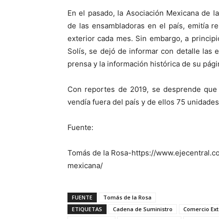
En el pasado, la Asociación Mexicana de la
de las ensambladoras en el país, emitía r
exterior cada mes. Sin embargo, a princip
Solís, se dejó de informar con detalle las e
prensa y la información histórica de su pág
Con reportes de 2019, se desprende que 
vendía fuera del país y de ellos 75 unidade
Fuente:
Tomás de la Rosa-https://www.ejecentral.
mexicana/
FUENTE
Tomás de la Rosa
ETIQUETAS
Cadena de Suministro
Comercio Ext