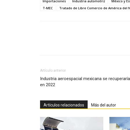
Importaciones
Industria automotriz
México y E
T-MEC
Tratado de Libre Comercio de América del 
Facebook
X
Pinterest
Artículo anterior
Industria aeroespacial mexicana se recuperaría
en 2022
Artículos relacionados
Más del autor