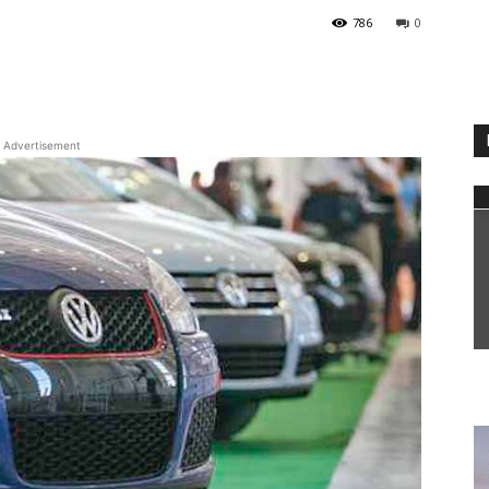
786
0
WhatsApp
Advertisement