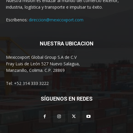
Nuestra misión es enlazar al mundo del comercio exterior,
industria, logística y transporte e impulsar tu éxito.
Escríbenos:
direccion@mexicoxport.com
NUESTRA UBICACION
Mexicoxport Global Group S.A de C.V
Fray Luis de León 527 Nuevo Salagua,
Manzanillo, Colima. C.P. 28869
Tel: +52 314 333 3222
SÍGUENOS EN REDES