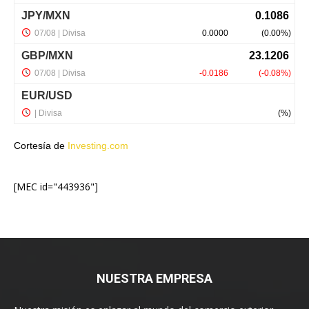
Cortesía de
Investing.com
[MEC id="443936"]
NUESTRA EMPRESA