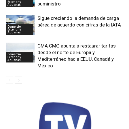
Exterior y
suministro
Aduanas
Sigue creciendo la demanda de carga
aérea de acuerdo con cifras de la IATA
Comercio
Exterior y
Aduanas
CMA CMG apunta a restaurar tarifas
desde el norte de Europa y
Comercio
Exterior y
Mediterráneo hacia EEUU, Canadá y
Aduanas
México