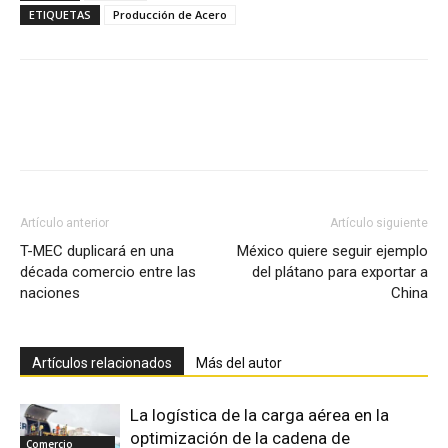
ETIQUETAS
Producción de Acero
Facebook
X
Pinterest
Artículo anterior
Artículo siguiente
T-MEC duplicará en una
México quiere seguir ejemplo
década comercio entre las
del plátano para exportar a
naciones
China
Artículos relacionados
Más del autor
La logística de la carga aérea en la
optimización de la cadena de
Comercio