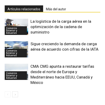
Artículos relacionados
Más del autor
La logística de la carga aérea en la
optimización de la cadena de
Comercio
Exterior y
suministro
Aduanas
Sigue creciendo la demanda de carga
aérea de acuerdo con cifras de la IATA
Comercio
Exterior y
Aduanas
CMA CMG apunta a restaurar tarifas
desde el norte de Europa y
Comercio
Exterior y
Mediterráneo hacia EEUU, Canadá y
Aduanas
México