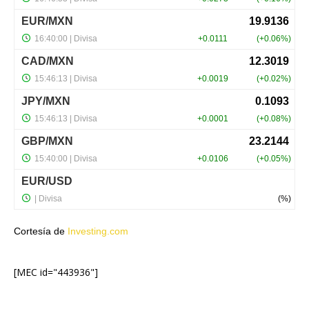
Cortesía de
Investing.com
[MEC id="443936"]