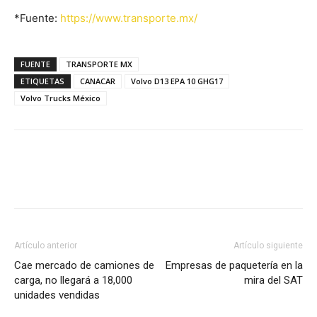
*Fuente:
https://www.transporte.mx/
FUENTE
TRANSPORTE MX
ETIQUETAS
CANACAR
Volvo D13 EPA 10 GHG17
Volvo Trucks México
Facebook
X
Pinterest
Artículo anterior
Artículo siguiente
Cae mercado de camiones de
Empresas de paquetería en la
carga, no llegará a 18,000
mira del SAT
unidades vendidas