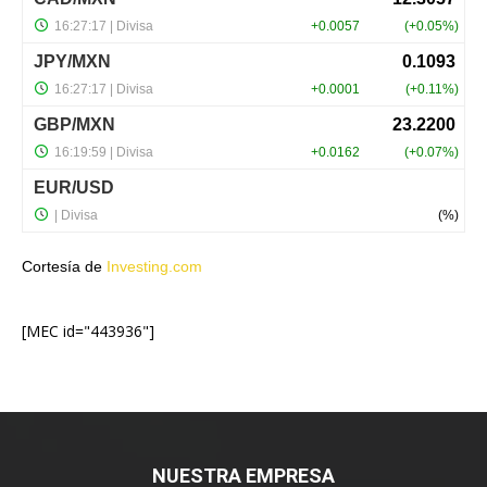
Cortesía de
Investing.com
[MEC id="443936"]
NUESTRA EMPRESA