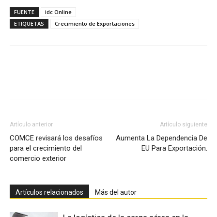
FUENTE
idc Online
ETIQUETAS
Crecimiento de Exportaciones
Facebook
X
Pinterest
Artículo anterior
Artículo siguiente
COMCE revisará los desafíos
Aumenta La Dependencia De
para el crecimiento del
EU Para Exportación.
comercio exterior
Artículos relacionados
Más del autor