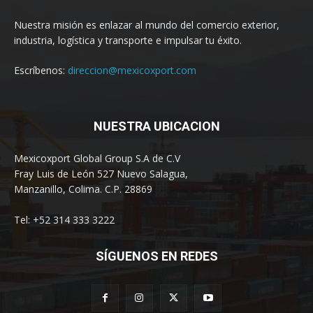
Nuestra misión es enlazar al mundo del comercio exterior,
industria, logística y transporte e impulsar tu éxito.
Escríbenos:
direccion@mexicoxport.com
NUESTRA UBICACION
Mexicoxport Global Group S.A de C.V
Fray Luis de León 527 Nuevo Salagua,
Manzanillo, Colima. C.P. 28869
Tel: +52 314 333 3222
SÍGUENOS EN REDES