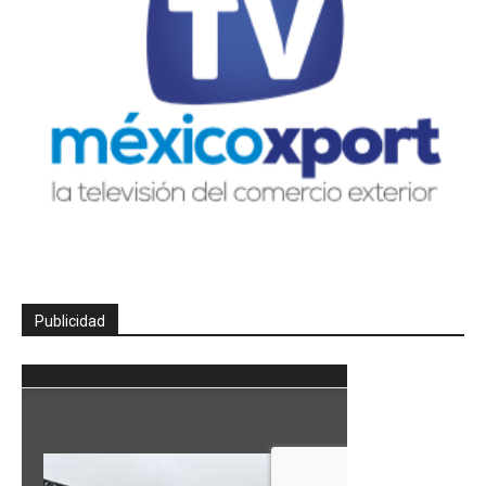
Publicidad