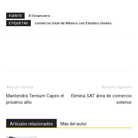
FUENTE
El Financiero
ETIQUETAS
comercio total de México con Estados Unidos
Facebook
X
Pinterest
Artículo anterior
Artículo siguiente
Mantendrá Ternium Capex el
Elimina SAT área de comercio
próximo año
exterior
Artículos relacionados
Más del autor