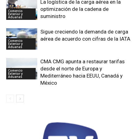
La logística de la carga aérea en la
optimización de la cadena de
Comercio
Exterior y
suministro
Aduanas
Sigue creciendo la demanda de carga
aérea de acuerdo con cifras de la IATA
Comercio
Exterior y
Aduanas
CMA CMG apunta a restaurar tarifas
desde el norte de Europa y
Comercio
Exterior y
Mediterráneo hacia EEUU, Canadá y
Aduanas
México