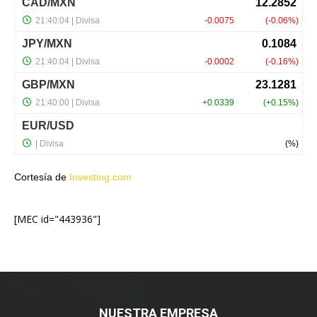
Cortesía de
Investing.com
[MEC id="443936"]
NUESTRA EMPRESA