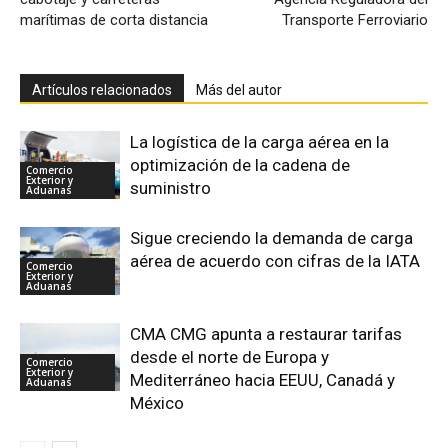
marítimas de corta distancia
Transporte Ferroviario
Artículos relacionados
Más del autor
La logística de la carga aérea en la
optimización de la cadena de
Comercio
Exterior y
suministro
Aduanas
Sigue creciendo la demanda de carga
aérea de acuerdo con cifras de la IATA
Comercio
Exterior y
Aduanas
CMA CMG apunta a restaurar tarifas
desde el norte de Europa y
Comercio
Exterior y
Mediterráneo hacia EEUU, Canadá y
Aduanas
México