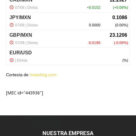
Cortesía de
Investing.com
[MEC id="443936"]
NUESTRA EMPRESA