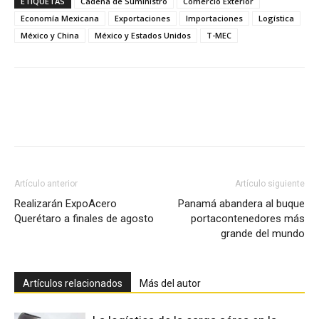
ETIQUETAS
Cadena de Suministro
Comercio Exterior
Economía Mexicana
Exportaciones
Importaciones
Logística
México y China
México y Estados Unidos
T-MEC
Facebook
X
Pinterest
Artículo anterior
Artículo siguiente
Realizarán ExpoAcero
Panamá abandera al buque
Querétaro a finales de agosto
portacontenedores más
grande del mundo
Artículos relacionados
Más del autor