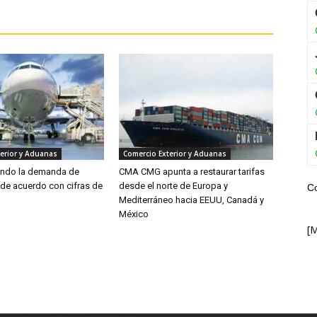
erior y Aduanas
Comercio Exterior y Aduanas
endo la demanda de
CMA CMG apunta a restaurar tarifas
 de acuerdo con cifras de
desde el norte de Europa y
C
Mediterráneo hacia EEUU, Canadá y
México
[