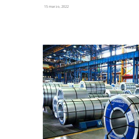
15 marzo, 2022
Facebook
X
Pinterest