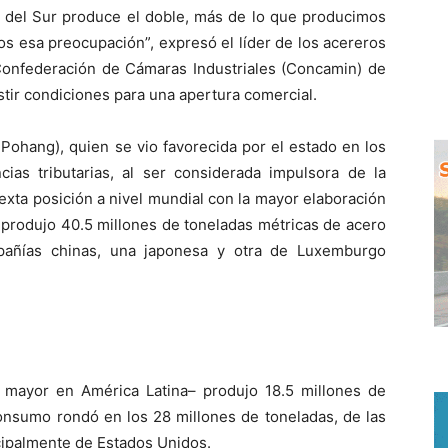
 del Sur produce el doble, más de lo que producimos
os esa preocupación”, expresó el líder de los acereros
Confederación de Cámaras Industriales (Concamin) de
stir condiciones para una apertura comercial.
Pohang), quien se vio favorecida por el estado en los
ias tributarias, al ser considerada impulsora de la
sexta posición a nivel mundial con la mayor elaboración
 produjo 40.5 millones de toneladas métricas de acero
mpañías chinas, una japonesa y otra de Luxemburgo
 mayor en América Latina– produjo 18.5 millones de
consumo rondó en los 28 millones de toneladas, de las
cipalmente de Estados Unidos.