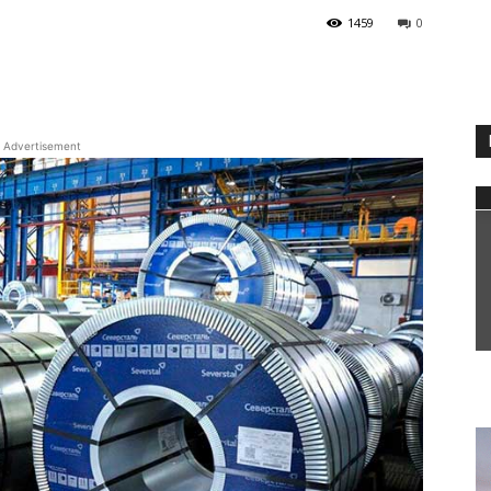
1459
0
WhatsApp
Advertisement