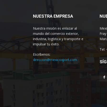
NUESTRA EMPRESA
NU
Nuestra misión es enlazar al
Mexi
mundo del comercio exterior,
Fray
industria, logística y transporte e
Manz
impulsar tu éxito.
Tel:
Escríbenos:
direccion@mexicoxport.com
SÍG