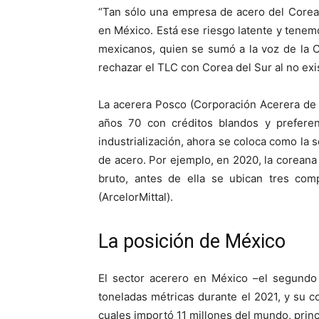
“Tan sólo una empresa de acero del Corea
en México. Está ese riesgo latente y tenem
mexicanos, quien se sumó a la voz de la 
rechazar el TLC con Corea del Sur al no exi
La acerera Posco (Corporación Acerera de 
años 70 con créditos blandos y preferenc
industrialización, ahora se coloca como la 
de acero. Por ejemplo, en 2020, la coreana
bruto, antes de ella se ubican tres co
(ArcelorMittal).
La posición de México
El sector acerero en México –el segundo
toneladas métricas durante el 2021, y su 
cuales importó 11 millones del mundo, prin