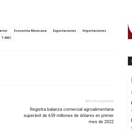
erior
Economía Mexicana
Exportaciones
Importaciones
T-MEC
WhatsApp
Artículo siguiente
Registra balanza comercial agroalimentaria
superávit de 659 millones de dólares en primer
mes de 2022