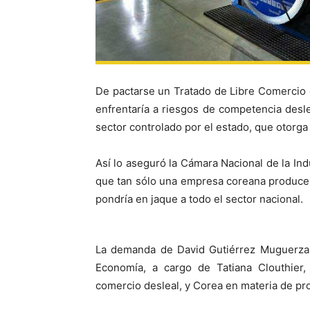
De pactarse un Tratado de Libre Comercio c
enfrentaría a riesgos de competencia desle
sector controlado por el estado, que otorga
Así lo aseguró la Cámara Nacional de la Ind
que tan sólo una empresa coreana produce e
pondría en jaque a todo el sector nacional.
La demanda de David Gutiérrez Muguerza, 
Economía, a cargo de Tatiana Clouthier, 
comercio desleal, y Corea en materia de pro