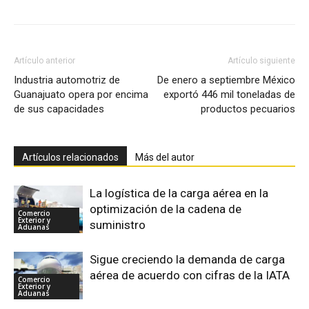
Artículo anterior
Artículo siguiente
Industria automotriz de
De enero a septiembre México
Guanajuato opera por encima
exportó 446 mil toneladas de
de sus capacidades
productos pecuarios
Artículos relacionados
Más del autor
La logística de la carga aérea en la
optimización de la cadena de
Comercio
Exterior y
suministro
Aduanas
Sigue creciendo la demanda de carga
aérea de acuerdo con cifras de la IATA
Comercio
Exterior y
Aduanas