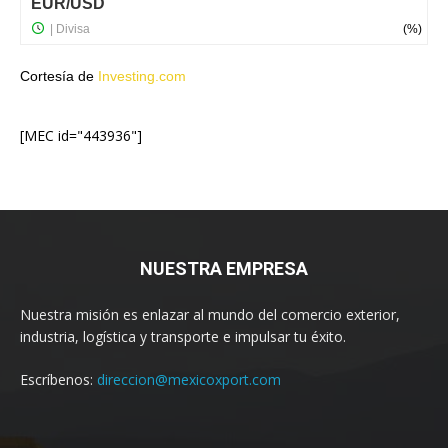
Cortesía de
Investing.com
[MEC id="443936"]
NUESTRA EMPRESA
Nuestra misión es enlazar al mundo del comercio exterior,
industria, logística y transporte e impulsar tu éxito.
Escríbenos:
direccion@mexicoxport.com