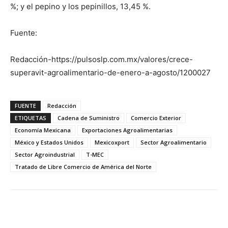
%; y el pepino y los pepinillos, 13,45 %.
Fuente:
Redacción-https://pulsoslp.com.mx/valores/crece-
superavit-agroalimentario-de-enero-a-agosto/1200027
FUENTE
Redacción
ETIQUETAS
Cadena de Suministro
Comercio Exterior
Economía Mexicana
Exportaciones Agroalimentarias
México y Estados Unidos
Mexicoxport
Sector Agroalimentario
Sector Agroindustrial
T-MEC
Tratado de Libre Comercio de América del Norte
Facebook
X
Pinterest