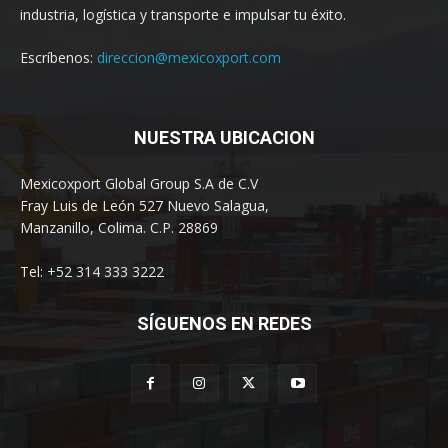
industria, logística y transporte e impulsar tu éxito.
Escríbenos:
direccion@mexicoxport.com
NUESTRA UBICACION
Mexicoxport Global Group S.A de C.V
Fray Luis de León 527 Nuevo Salagua,
Manzanillo, Colima. C.P. 28869
Tel: +52 314 333 3222
SÍGUENOS EN REDES