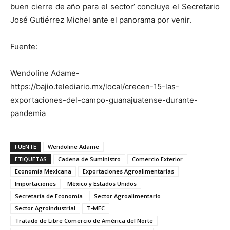
buen cierre de año para el sector’ concluye el Secretario
José Gutiérrez Michel ante el panorama por venir.
Fuente:
Wendoline Adame-
https://bajio.telediario.mx/local/crecen-15-las-
exportaciones-del-campo-guanajuatense-durante-
pandemia
FUENTE
Wendoline Adame
ETIQUETAS
Cadena de Suministro
Comercio Exterior
Economía Mexicana
Exportaciones Agroalimentarias
Importaciones
México y Estados Unidos
Secretaría de Economía
Sector Agroalimentario
Sector Agroindustrial
T-MEC
Tratado de Libre Comercio de América del Norte