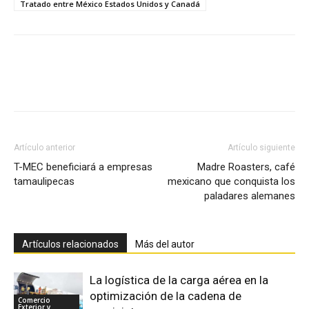
Tratado entre México Estados Unidos y Canadá
Facebook
X
Pinterest
Artículo anterior
Artículo siguiente
T-MEC beneficiará a empresas
Madre Roasters, café
tamaulipecas
mexicano que conquista los
paladares alemanes
Artículos relacionados
Más del autor
La logística de la carga aérea en la
optimización de la cadena de
Comercio
Exterior y