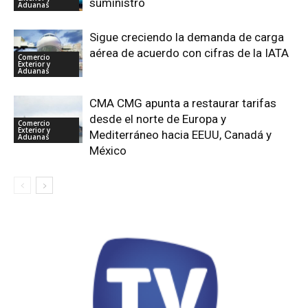
suministro
Aduanas
Sigue creciendo la demanda de carga
aérea de acuerdo con cifras de la IATA
Comercio
Exterior y
Aduanas
CMA CMG apunta a restaurar tarifas
desde el norte de Europa y
Comercio
Exterior y
Mediterráneo hacia EEUU, Canadá y
Aduanas
México