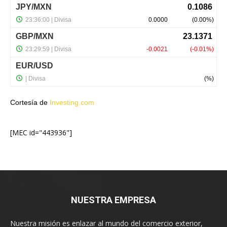
Cortesía de
Investing.com
[MEC id="443936"]
NUESTRA EMPRESA
Nuestra misión es enlazar al mundo del comercio exterior,