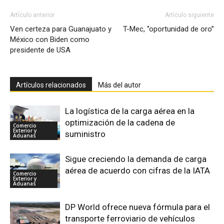
Artículo anterior
Artículo siguiente
Ven certeza para Guanajuato y
T-Mec, ‘’oportunidad de oro’’
México con Biden como
presidente de USA
Artículos relacionados
Más del autor
La logística de la carga aérea en la
optimización de la cadena de
Comercio
Exterior y
suministro
Aduanas
Sigue creciendo la demanda de carga
aérea de acuerdo con cifras de la IATA
Comercio
Exterior y
Aduanas
DP World ofrece nueva fórmula para el
transporte ferroviario de vehículos