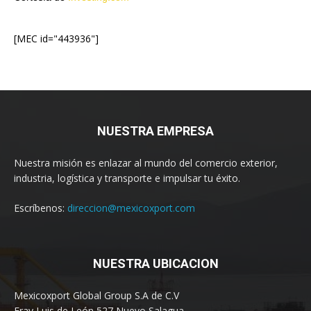
[MEC id="443936"]
NUESTRA EMPRESA
Nuestra misión es enlazar al mundo del comercio exterior,
industria, logística y transporte e impulsar tu éxito.
Escríbenos:
direccion@mexicoxport.com
NUESTRA UBICACION
Mexicoxport Global Group S.A de C.V
Fray Luis de León 527 Nuevo Salagua,