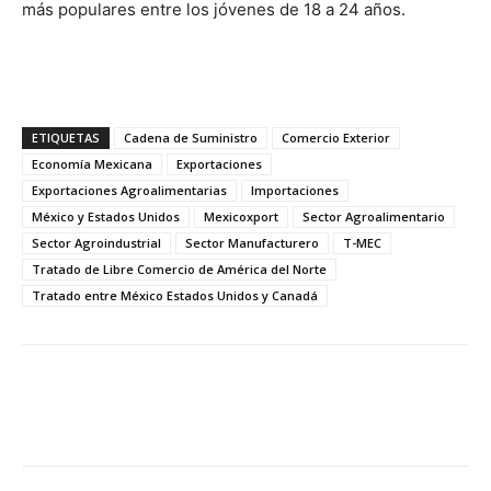
más populares entre los jóvenes de 18 a 24 años.
ETIQUETAS
Cadena de Suministro
Comercio Exterior
Economía Mexicana
Exportaciones
Exportaciones Agroalimentarias
Importaciones
México y Estados Unidos
Mexicoxport
Sector Agroalimentario
Sector Agroindustrial
Sector Manufacturero
T-MEC
Tratado de Libre Comercio de América del Norte
Tratado entre México Estados Unidos y Canadá
Facebook
X
Pinterest