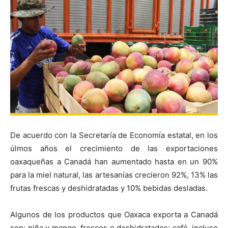
De acuerdo con la Secretaría de Economía estatal, en los
úlmos años el crecimiento de las exportaciones
oaxaqueñas a Canadá han aumentado hasta en un 90%
para la miel natural, las artesanías crecieron 92%, 13% las
frutas frescas y deshidratadas y 10% bebidas desladas.
Algunos de los productos que Oaxaca exporta a Canadá
son: piña y mango, frescos o deshidratados; café, incluso