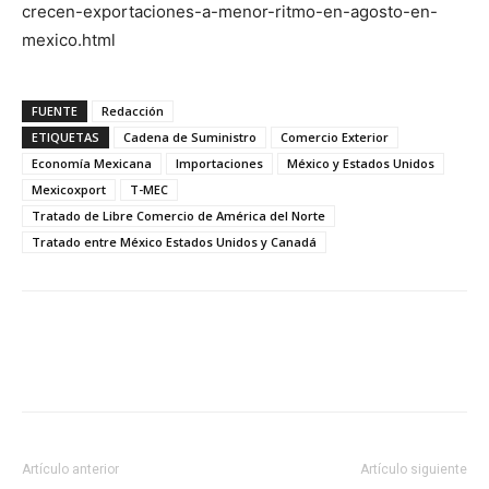
crecen-exportaciones-a-menor-ritmo-en-agosto-en-
mexico.html
FUENTE
Redacción
ETIQUETAS
Cadena de Suministro
Comercio Exterior
Economía Mexicana
Importaciones
México y Estados Unidos
Mexicoxport
T-MEC
Tratado de Libre Comercio de América del Norte
Tratado entre México Estados Unidos y Canadá
Facebook
X
Pinterest
Artículo anterior
Artículo siguiente