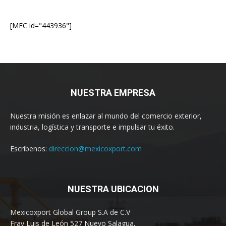
[MEC id="443936"]
NUESTRA EMPRESA
Nuestra misión es enlazar al mundo del comercio exterior,
industria, logística y transporte e impulsar tu éxito.
Escríbenos:
direccion@mexicoxport.com
NUESTRA UBICACION
Mexicoxport Global Group S.A de C.V
Fray Luis de León 527 Nuevo Salagua,