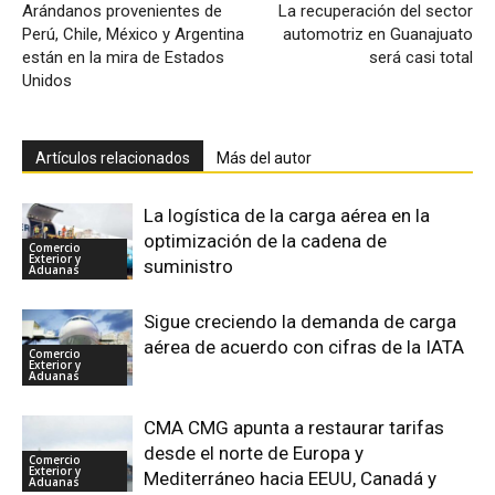
Arándanos provenientes de
La recuperación del sector
Perú, Chile, México y Argentina
automotriz en Guanajuato
están en la mira de Estados
será casi total
Unidos
Artículos relacionados
Más del autor
La logística de la carga aérea en la
optimización de la cadena de
Comercio
Exterior y
suministro
Aduanas
Sigue creciendo la demanda de carga
aérea de acuerdo con cifras de la IATA
Comercio
Exterior y
Aduanas
CMA CMG apunta a restaurar tarifas
desde el norte de Europa y
Comercio
Exterior y
Mediterráneo hacia EEUU, Canadá y
Aduanas