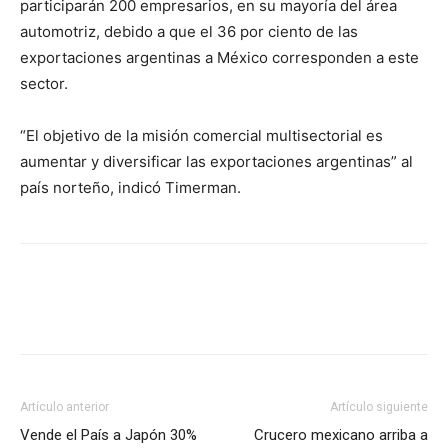
participarán 200 empresarios, en su mayoría del área
automotriz, debido a que el 36 por ciento de las
exportaciones argentinas a México corresponden a este
sector.
“El objetivo de la misión comercial multisectorial es
aumentar y diversificar las exportaciones argentinas” al
país norteño, indicó Timerman.
Facebook
X
Pinterest
Artículo anterior
Artículo siguiente
Vende el País a Japón 30%
Crucero mexicano arriba a