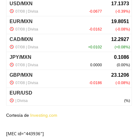
Cortesía de
Investing.com
[MEC id="443936"]