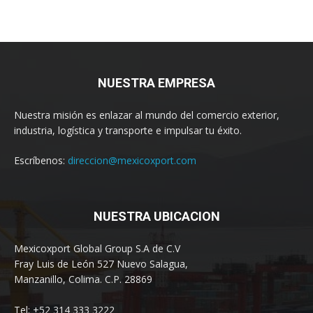
NUESTRA EMPRESA
Nuestra misión es enlazar al mundo del comercio exterior,
industria, logística y transporte e impulsar tu éxito.
Escríbenos:
direccion@mexicoxport.com
NUESTRA UBICACION
Mexicoxport Global Group S.A de C.V
Fray Luis de León 527 Nuevo Salagua,
Manzanillo, Colima. C.P. 28869
Tel: +52 314 333 3222