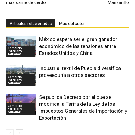
más carne de cerdo
Manzanillo
Artículos relacionados
Más del autor
México espera ser el gran ganador
económico de las tensiones entre
Comercio
Exterior y
Estados Unidos y China
Aduanas
Industrial textil de Puebla diversifica
proveeduría a otros sectores
Comercio
Exterior y
Aduanas
Se publica Decreto por el que se
modifica la Tarifa de la Ley de los
Comercio
Exterior y
Impuestos Generales de Importación y
Aduanas
Exportación