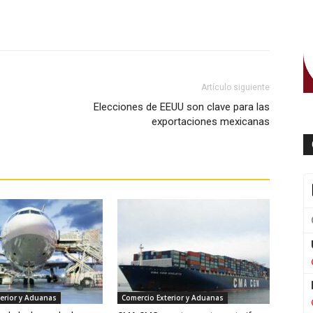
WhatsApp
Artículo siguiente
Elecciones de EEUU son clave para las
exportaciones mexicanas
erior y Aduanas
Comercio Exterior y Aduanas