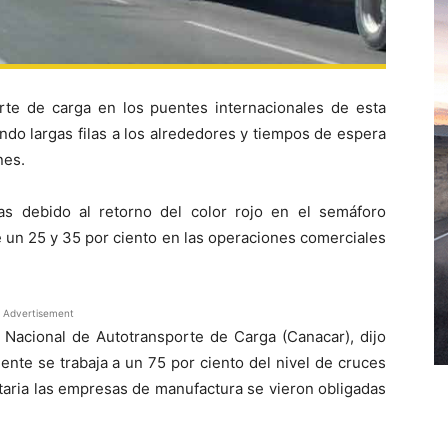
te de carga en los puentes internacionales de esta
ndo largas filas a los alrededores y tiempos de espera
nes.
as debido al retorno del color rojo en el semáforo
 un 25 y 35 por ciento en las operaciones comerciales
Advertisement
 Nacional de Autotransporte de Carga (Canacar), dijo
nte se trabaja a un 75 por ciento del nivel de cruces
taria las empresas de manufactura se vieron obligadas