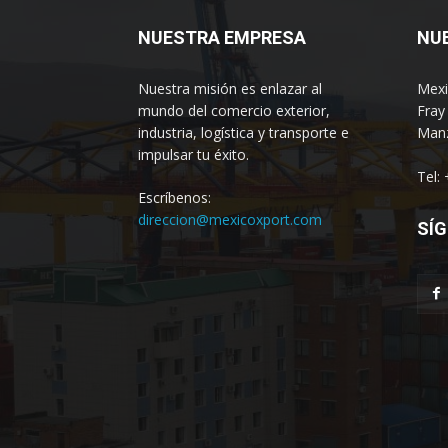
NUESTRA EMPRESA
NU
Nuestra misión es enlazar al
Mexi
mundo del comercio exterior,
Fray
industria, logística y transporte e
Manz
impulsar tu éxito.
Tel:
Escríbenos:
direccion@mexicoxport.com
SÍG