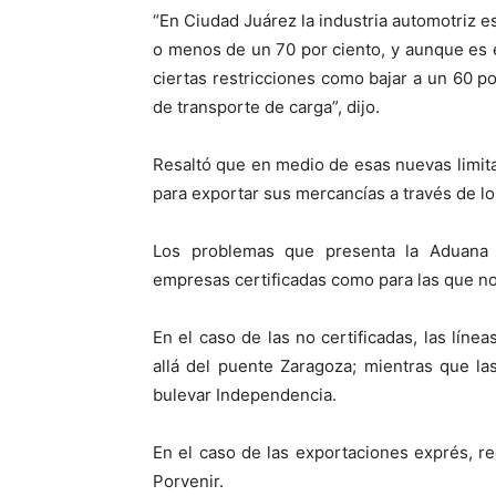
“En Ciudad Juárez la industria automotriz e
o menos de un 70 por ciento, y aunque es e
ciertas restricciones como bajar a un 60 po
de transporte de carga”, dijo.
Resaltó que en medio de esas nuevas limita
para exportar sus mercancías a través de lo
Los problemas que presenta la Aduana a
empresas certificadas como para las que no
En el caso de las no certificadas, las líne
allá del puente Zaragoza; mientras que la
bulevar Independencia.
En el caso de las exportaciones exprés, re
Porvenir.