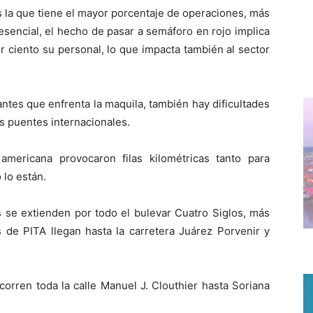
s la que tiene el mayor porcentaje de operaciones, más
sencial, el hecho de pasar a semáforo en rojo implica
r ciento su personal, lo que impacta también al sector
ntes que enfrenta la maquila, también hay dificultades
s puentes internacionales.
mericana provocaron filas kilométricas tanto para
 lo están.
as se extienden por todo el bulevar Cuatro Siglos, más
s de PITA llegan hasta la carretera Juárez Porvenir y
corren toda la calle Manuel J. Clouthier hasta Soriana