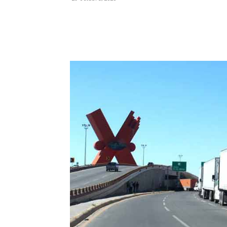
Facebook
X
Pinterest