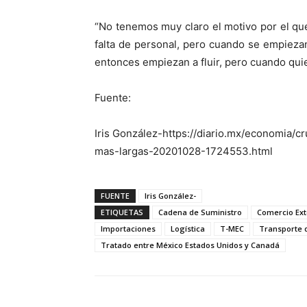
“No tenemos muy claro el motivo por el que
falta de personal, pero cuando se empiezan
entonces empiezan a fluir, pero cuando quie
Fuente:
Iris González-https://diario.mx/economia
mas-largas-20201028-1724553.html
FUENTE
Iris González-
ETIQUETAS
Cadena de Suministro
Comercio Ext
Importaciones
Logística
T-MEC
Transporte 
Tratado entre México Estados Unidos y Canadá