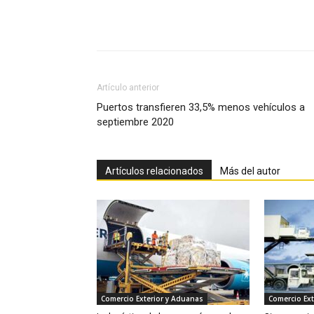
Facebook
X
Pinterest
Artículo anterior
Puertos transfieren 33,5% menos vehículos a
septiembre 2020
Artículos relacionados
Más del autor
Comercio Exterior y Aduanas
Comercio Ext