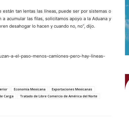
 están tan lentas las líneas, puede ser por sistemas o
 a acumular las filas, solicitamos apoyo a la Aduana y
ren desahogar lo hacen y cuando no, no”, dijo.
/cruzan-a-el-paso-menos-camiones-pero-hay-lineas-
erior
Economía Mexicana
Exportaciones Mexicanas
de Carga
Tratado de Libre Comercio de América del Norte