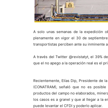
A solo unas semanas de la expedición ob
plenamente en vigor el 30 de septiembre
transportistas perciben ante su inminente a
A través del Twitter @revistatyt, el 39% de
que el no apego a la operación real es el pr
Recientemente, Elías Dip, Presidente de l
(CONATRAM), señaló que no es posible a
productos del campo no elaborados, minera
los casos es a granel y que al llegar a la
puede levantar el CFDI y poderlo aplicar.