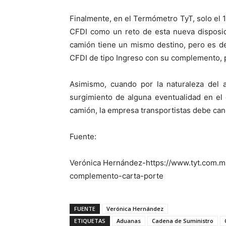
Finalmente, en el Termómetro TyT, solo el 
CFDI como un reto de esta nueva disposic
camión tiene un mismo destino, pero es de 
CFDI de tipo Ingreso con su complemento, po
Asimismo, cuando por la naturaleza del a
surgimiento de alguna eventualidad en el
camión, la empresa transportistas debe canc
Fuente:
Verónica Hernández-https://www.tyt.com.mx
complemento-carta-porte
FUENTE
Verónica Hernández
ETIQUETAS
Aduanas
Cadena de Suministro