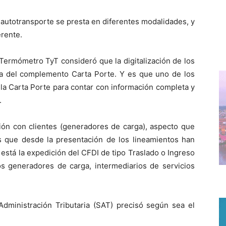
e autotransporte se presta en diferentes modalidades, y
erente.
 Termómetro TyT consideró que la digitalización de los
ada del complemento Carta Porte. Y es que uno de los
r la Carta Porte para contar con información completa y
.
ción con clientes (generadores de carga), aspecto que
es que desde la presentación de los lineamientos han
stá la expedición del CFDI de tipo Traslado o Ingreso
s generadores de carga, intermediarios de servicios
dministración Tributaria (SAT) precisó según sea el