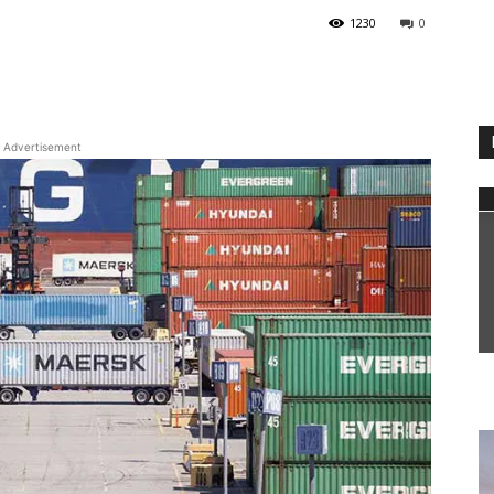
1230
0
WhatsApp
Advertisement