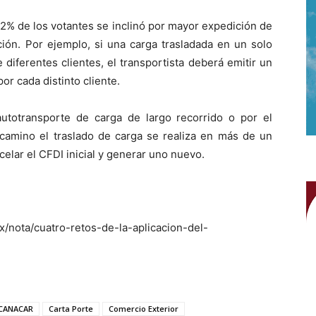
12% de los votantes se inclinó por mayor expedición de
ión. Por ejemplo, si una carga trasladada en un solo
diferentes clientes, el transportista deberá emitir un
r cada distinto cliente.
utotransporte de carga de largo recorrido o por el
 camino el traslado de carga se realiza en más de un
elar el CFDI inicial y generar uno nuevo.
/nota/cuatro-retos-de-la-aplicacion-del-
CANACAR
Carta Porte
Comercio Exterior