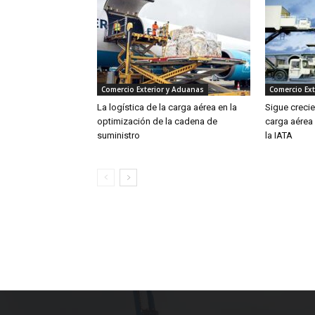
Comercio Exterior y Aduanas
Comercio Ext
La logística de la carga aérea en la
Sigue creci
optimización de la cadena de
carga aérea
suministro
la IATA