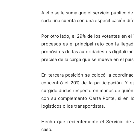
A ello se le suma que el servicio público d
cada una cuenta con una especificación dif
Por otro lado, el 29% de los votantes en el
procesos es el principal reto con la lleg
propósitos de las autoridades es digitaliza
precisa de la carga que se mueve en el país
En tercera posición se colocó la coordina
concentró el 20% de la participación. Y 
surgido dudas respecto en manos de quién e
con su complemento Carta Porte, si en lo
logísticos o los transportistas.
Hecho que recientemente el Servicio de A
caso.