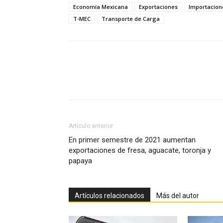
Economía Mexicana
Exportaciones
Importacion
T-MEC
Transporte de Carga
Facebook
X
Pinterest
Artículo anterior
En primer semestre de 2021 aumentan
exportaciones de fresa, aguacate, toronja y
papaya
Artículos relacionados
Más del autor