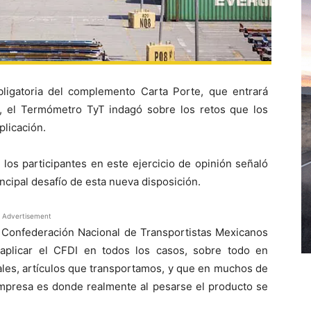
ligatoria del complemento Carta Porte, que entrará
, el Termómetro TyT indagó sobre los retos que los
plicación.
 los participantes en este ejercicio de opinión señaló
incipal desafío de esta nueva disposición.
Advertisement
a Confederación Nacional de Transportistas Mexicanos
plicar el CFDI en todos los casos, sobre todo en
les, artículos que transportamos, y que en muchos de
 empresa es donde realmente al pesarse el producto se