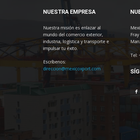
NUESTRA EMPRESA
NU
Nuestra misión es enlazar al
Mexi
mundo del comercio exterior,
Fray
industria, logística y transporte e
Manz
impulsar tu éxito.
Tel:
Escríbenos:
direccion@mexicoxport.com
SÍG