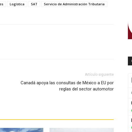
es
Logística
SAT
Servicio de Administración Tributaria
WhatsApp
Artículo siguiente
Canadá apoya las consultas de México a EU por
reglas del sector automotor