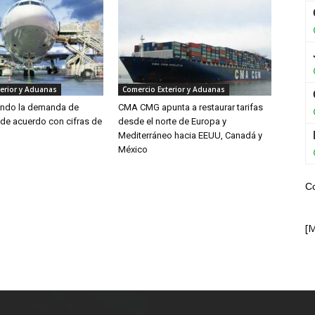
erior y Aduanas
Comercio Exterior y Aduanas
endo la demanda de
CMA CMG apunta a restaurar tarifas
 de acuerdo con cifras de
desde el norte de Europa y
Mediterráneo hacia EEUU, Canadá y
México
C
[