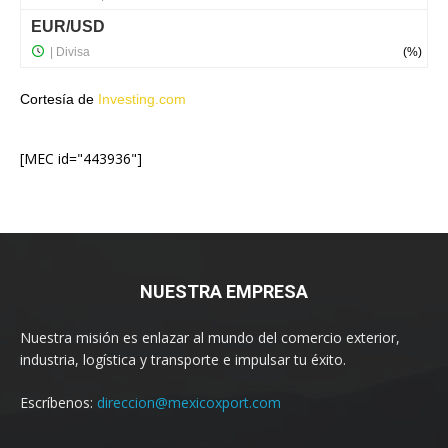
Cortesía de
Investing.com
[MEC id="443936"]
NUESTRA EMPRESA
Nuestra misión es enlazar al mundo del comercio exterior,
industria, logística y transporte e impulsar tu éxito.
Escríbenos:
direccion@mexicoxport.com