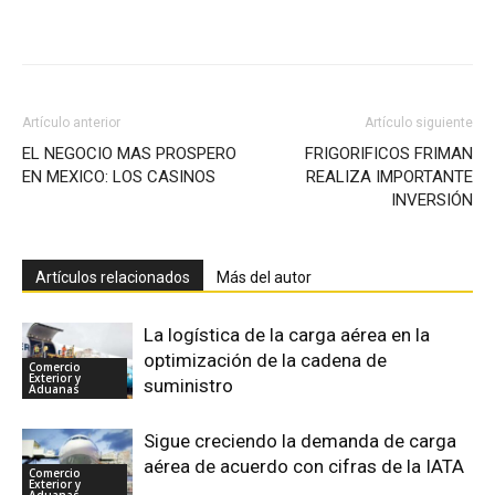
Facebook
X
Pinterest
Artículo anterior
Artículo siguiente
EL NEGOCIO MAS PROSPERO
FRIGORIFICOS FRIMAN
EN MEXICO: LOS CASINOS
REALIZA IMPORTANTE
INVERSIÓN
Artículos relacionados
Más del autor
La logística de la carga aérea en la
optimización de la cadena de
Comercio
Exterior y
suministro
Aduanas
Sigue creciendo la demanda de carga
aérea de acuerdo con cifras de la IATA
Comercio
Exterior y
Aduanas