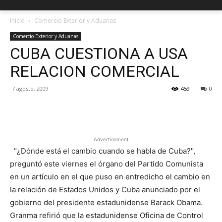
Inicio
Comercio Exterior y Aduanas
Comercio Exterior y Aduanas
CUBA CUESTIONA A USA
RELACION COMERCIAL
7 agosto, 2009
459
0
Facebook
X
Pinterest
Advertisement
"¿Dónde está el cambio cuando se habla de Cuba?",
preguntó este viernes el órgano del Partido Comunista
en un artículo en el que puso en entredicho el cambio en
la relación de Estados Unidos y Cuba anunciado por el
gobierno del presidente estadunidense Barack Obama.
Granma refirió que la estadunidense Oficina de Control