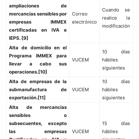
ampliaciones de
Cuando se
mercancías sensibles por
Correo
realice la
empresas IMMEX
electrónico
modificación
certificadas en IVA e
IEPS.
[9]
Alta de domicilio en el
10 días
Programa IMMEX para
VUCEM
hábiles
llevar a cabo sus
siguientes
operaciones.[10]
Alta de empresas de la
10 días
submanufactura de
VUCEM
hábiles
exportación.[11]
siguientes
Alta de mercancías
sensibles o
subsecuentes, excepto
15 días
las empresas
VUCEM
hábiles