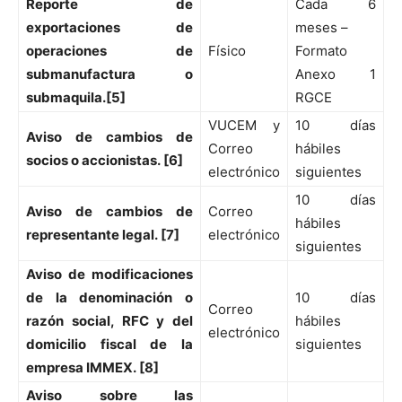
Reporte de
Cada 6
exportaciones de
meses –
operaciones de
Físico
Formato
submanufactura o
Anexo 1
submaquila.[5]
RGCE
VUCEM y
10 días
Aviso de cambios de
Correo
hábiles
socios o accionistas. [6]
electrónico
siguientes
10 días
Aviso de cambios de
Correo
hábiles
representante legal. [7]
electrónico
siguientes
Aviso de modificaciones
de la denominación o
10 días
Correo
razón social, RFC y del
hábiles
electrónico
domicilio fiscal de la
siguientes
empresa IMMEX. [8]
Aviso sobre las