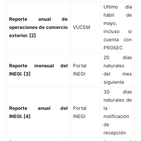
Ultimo día
hábil de
Reporte anual de
mayo,
operaciones de comercio
VUCEM
incluso si
exterior. [2]
cuenta con
PROSEC
20 días
Reporte mensual del
Portal
naturales
INEGI. [3]
INEGI
del mes
siguiente
30 días
naturales de
Reporte anual del
Portal
la
INEGI. [4]
INEGI
notificación
de
recepción