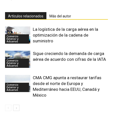
Artículos relacionados
Más del autor
La logística de la carga aérea en la
optimización de la cadena de
Comercio
Exterior y
suministro
Aduanas
Sigue creciendo la demanda de carga
aérea de acuerdo con cifras de la IATA
Comercio
Exterior y
Aduanas
CMA CMG apunta a restaurar tarifas
desde el norte de Europa y
Comercio
Exterior y
Mediterráneo hacia EEUU, Canadá y
Aduanas
México