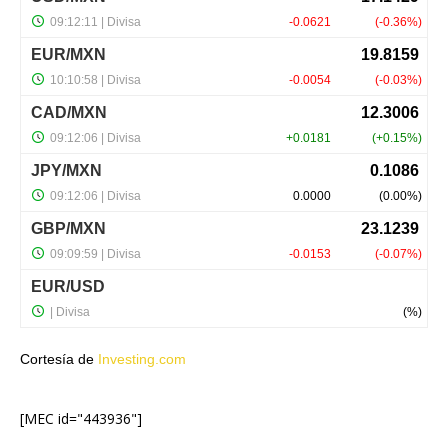
Cortesía de
Investing.com
[MEC id="443936"]