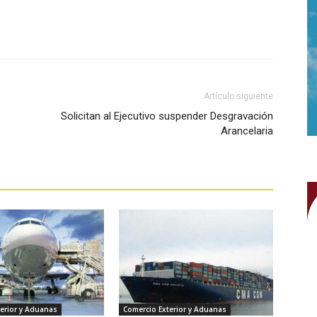
WhatsApp
Artículo siguiente
Solicitan al Ejecutivo suspender Desgravación
Arancelaria
erior y Aduanas
Comercio Exterior y Aduanas