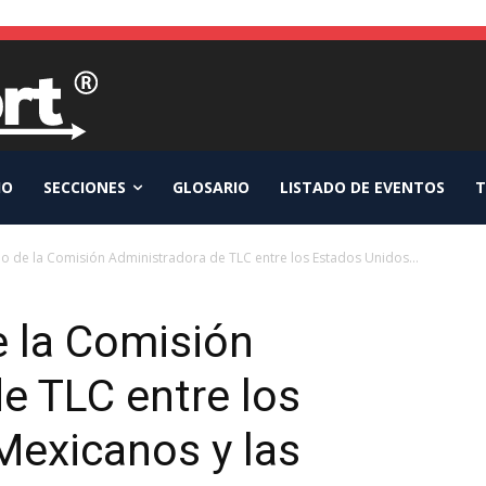
IO
SECCIONES
GLOSARIO
LISTADO DE EVENTOS
T
o de la Comisión Administradora de TLC entre los Estados Unidos...
e la Comisión
e TLC entre los
Mexicanos y las