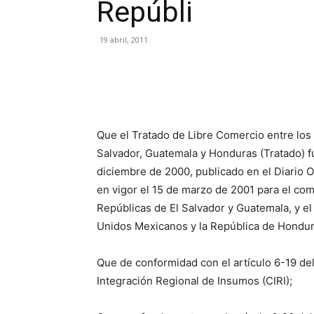
Repúbli
19 abril, 2011
Facebook
X
Pinterest
Que el Tratado de Libre Comercio entre los
Salvador, Guatemala y Honduras (Tratado) f
diciembre de 2000, publicado en el Diario O
en vigor el 15 de marzo de 2001 para el co
Repúblicas de El Salvador y Guatemala, y el
Unidos Mexicanos y la República de Hondur
Que de conformidad con el artículo 6-19 del
Integración Regional de Insumos (CIRI);