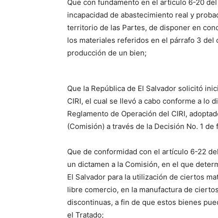
Que con fundamento en el artículo 6-20 del 
incapacidad de abastecimiento real y prob
territorio de las Partes, de disponer en co
los materiales referidos en el párrafo 3 del c
producción de un bien;
Que la República de El Salvador solicitó ini
CIRI, el cual se llevó a cabo conforme a lo d
Reglamento de Operación del CIRI, adoptad
(Comisión) a través de la Decisión No. 1 de 
Que de conformidad con el artículo 6-22 del
un dictamen a la Comisión, en el que deter
El Salvador para la utilización de ciertos m
libre comercio, en la manufactura de ciertos t
discontinuas, a fin de que estos bienes pued
el Tratado;