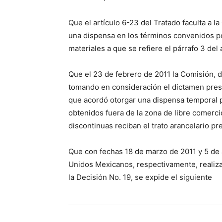
Que el artículo 6-23 del Tratado faculta a 
una dispensa en los términos convenidos por 
materiales a que se refiere el párrafo 3 del 
Que el 23 de febrero de 2011 la Comisión, d
tomando en consideración el dictamen presen
que acordó otorgar una dispensa temporal pa
obtenidos fuera de la zona de libre comercio
discontinuas reciban el trato arancelario pre
Que con fechas 18 de marzo de 2011 y 5 de a
Unidos Mexicanos, respectivamente, realizar
la Decisión No. 19, se expide el siguiente