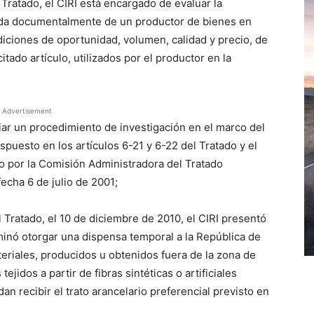
Tratado, el CIRI está encargado de evaluar la
ada documentalmente de un productor de bienes en
ndiciones de oportunidad, volumen, calidad y precio, de
itado artículo, utilizados por el productor en la
Advertisement
ciar un procedimiento de investigación en el marco del
ispuesto en los artículos 6-21 y 6-22 del Tratado y el
o por la Comisión Administradora del Tratado
fecha 6 de julio de 2001;
 Tratado, el 10 de diciembre de 2010, el CIRI presentó
minó otorgar una dispensa temporal a la República de
ateriales, producidos u obtenidos fuera de la zona de
ejidos a partir de fibras sintéticas o artificiales
an recibir el trato arancelario preferencial previsto en