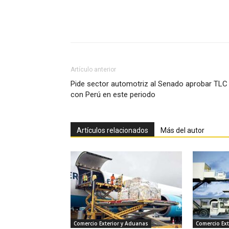
Facebook
X
Pinterest
Artículo anterior
Pide sector automotriz al Senado aprobar TLC
con Perú en este periodo
Artículos relacionados
Más del autor
Comercio Exterior y Aduanas
Comercio Ext