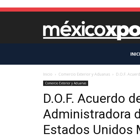
INIC
Inicio
Comercio Exterior y Aduanas
D.O.F. Acuerd
Comercio Exterior y Aduanas
D.O.F. Acuerdo d
Administradora d
Estados Unidos 