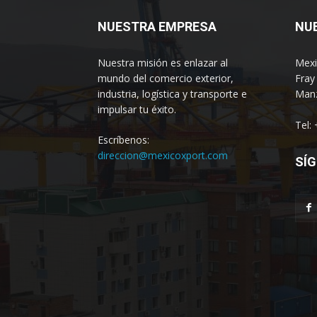
NUESTRA EMPRESA
NU
Nuestra misión es enlazar al
Mexi
mundo del comercio exterior,
Fray
industria, logística y transporte e
Manz
impulsar tu éxito.
Tel:
Escríbenos:
direccion@mexicoxport.com
SÍG