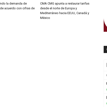
endo la demanda de
CMA CMG apunta a restaurar tarifas
 de acuerdo con cifras de
desde el norte de Europa y
Mediterráneo hacia EEUU, Canadá y
México