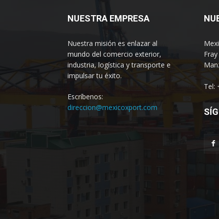
NUESTRA EMPRESA
NU
Nuestra misión es enlazar al
Mexi
mundo del comercio exterior,
Fray
industria, logística y transporte e
Manz
impulsar tu éxito.
Tel:
Escríbenos:
direccion@mexicoxport.com
SÍG