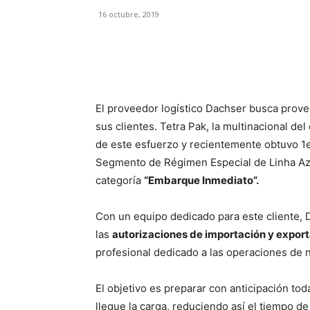
16 octubre, 2019
Facebook
X
Pinterest
El proveedor logístico Dachser busca provee
sus clientes. Tetra Pak, la multinacional d
de este esfuerzo y recientemente obtuvo 1e
Segmento de Régimen Especial de Linha Azu
categoría
“Embarque Inmediato”.
Con un equipo dedicado para este cliente, 
las
autorizaciones de importación y expor
profesional dedicado a las operaciones de n
El objetivo es preparar con anticipación to
llegue la carga, reduciendo así el tiempo de