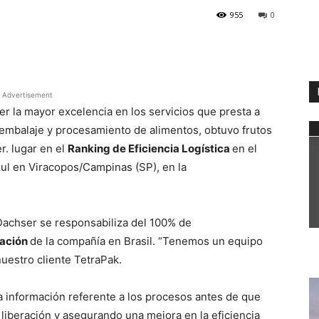
955
0
WhatsApp
Advertisement
r la mayor excelencia en los servicios que presta a
el embalaje y procesamiento de alimentos, obtuvo frutos
r. lugar en el
Ranking de Eficiencia Logística
en el
l en Viracopos/Campinas (SP), en la
Dachser se responsabiliza del 100% de
tación
de la compañía en Brasil. “Tenemos un equipo
uestro cliente TetraPak.
da información referente a los procesos antes de que
 liberación y asegurando una mejora en la eficiencia