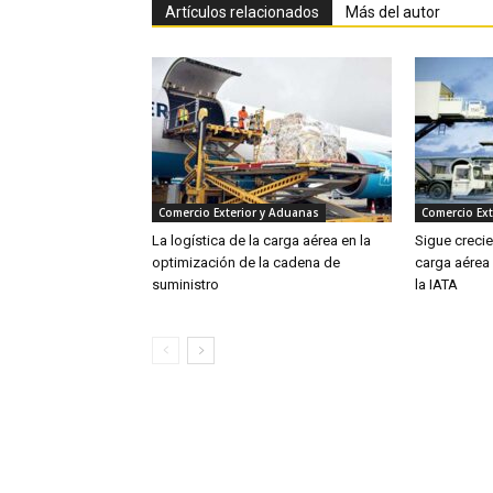
Artículos relacionados
Más del autor
Comercio Exterior y Aduanas
Comercio Ext
La logística de la carga aérea en la
Sigue creci
optimización de la cadena de
carga aérea
suministro
la IATA