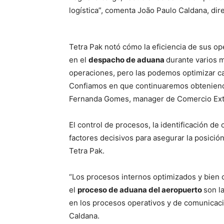
logística”, comenta João Paulo Caldana, dir
Tetra Pak notó cómo la eficiencia de sus op
en el
despacho de aduana
durante varios 
operaciones, pero las podemos optimizar ca
Confiamos en que continuaremos obteniend
Fernanda Gomes, manager de Comercio Exte
El control de procesos, la identificación d
factores decisivos para asegurar la posició
Tetra Pak.
“Los procesos internos optimizados y bien 
el
proceso de aduana del aeropuerto
son l
en los procesos operativos y de comunicació
Caldana.