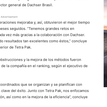
ector general de Dachser Brasil.
Advertisement
eraciones mejoraba y, así, obtuvieron el mejor tiempo
meses seguidos. “Tenemos grandes retos en
da vez más gracias a la colaboración con Dachser.
o resultados tan excelentes como éstos,” concluye
rior de Tetra Pak.
e obstrucciones y la mejora de los métodos fueron
n de la compañía en el ranking, según el ejecutivo de
coordinados que se organizan y se planifican con
a clave del éxito. Junto con Tetra Pak, nos enfocamos
n, así como en la mejora de la eficiencia”, concluye