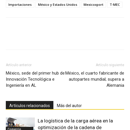
Importaciones
México y Estados Unidos
Mexicoxport
T-MEC
Facebook
X
Pinterest
Artículo anterior
Artículo siguiente
México, sede del primer hub de
México, el cuarto fabricante de
Innovación Tecnológica e
autopartes mundial; supera a
Ingeniería en AL
Alemania
Artículos relacionados
Más del autor
La logística de la carga aérea en la
optimización de la cadena de
Comercio