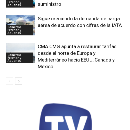
Exterior y
suministro
Aduanas
Sigue creciendo la demanda de carga
aérea de acuerdo con cifras de la IATA
Comercio
Exterior y
Aduanas
CMA CMG apunta a restaurar tarifas
desde el norte de Europa y
Comercio
Exterior y
Mediterráneo hacia EEUU, Canadá y
Aduanas
México