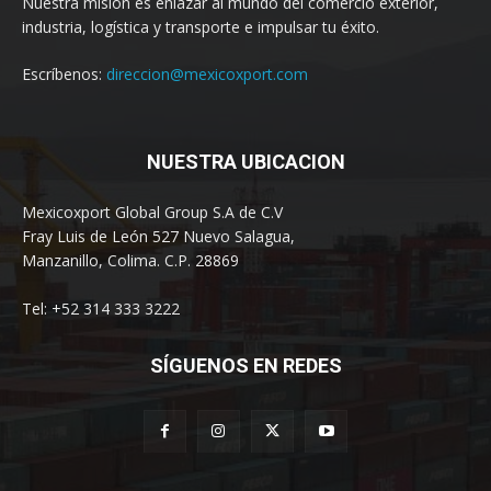
Nuestra misión es enlazar al mundo del comercio exterior,
industria, logística y transporte e impulsar tu éxito.
Escríbenos:
direccion@mexicoxport.com
NUESTRA UBICACION
Mexicoxport Global Group S.A de C.V
Fray Luis de León 527 Nuevo Salagua,
Manzanillo, Colima. C.P. 28869
Tel: +52 314 333 3222
SÍGUENOS EN REDES