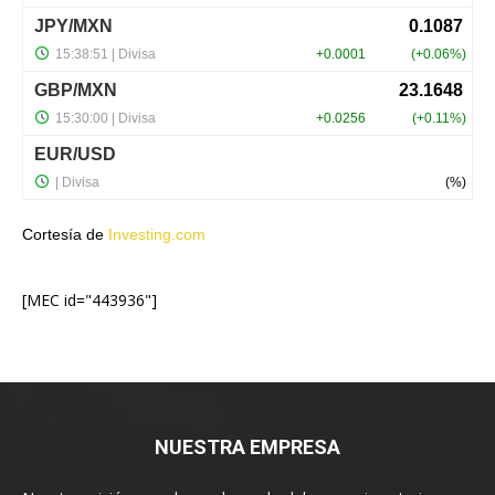
Cortesía de
Investing.com
[MEC id="443936"]
NUESTRA EMPRESA