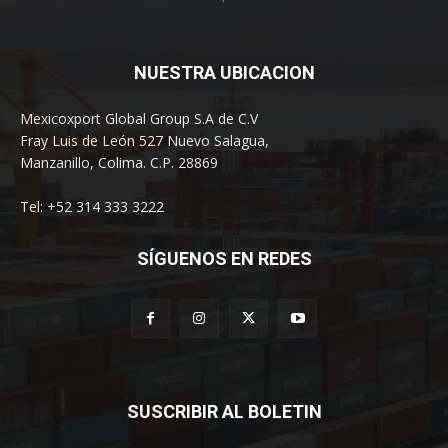
NUESTRA UBICACION
Mexicoxport Global Group S.A de C.V
Fray Luis de León 527 Nuevo Salagua,
Manzanillo, Colima. C.P. 28869
Tel: +52 314 333 3222
SÍGUENOS EN REDES
SUSCRIBIR AL BOLETIN