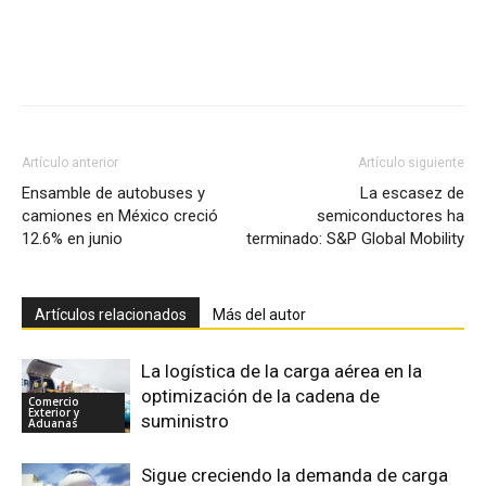
Facebook
X
Pinterest
Artículo anterior
Artículo siguiente
Ensamble de autobuses y
La escasez de
camiones en México creció
semiconductores ha
12.6% en junio
terminado: S&P Global Mobility
Artículos relacionados
Más del autor
La logística de la carga aérea en la
optimización de la cadena de
Comercio
Exterior y
suministro
Aduanas
Sigue creciendo la demanda de carga