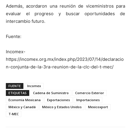
Además, acordaron una reunión de viceministros para
evaluar el progreso y buscar oportunidades de
intercambio futuro.
Fuente:
Incomex-
https://incomex.org.mx/index.php/2023/07/14/declaracio
n-conjunta-de-la-3ra-reunion-de-la-clc-del-t-mec/
FUENTE
Incomex
ETIQUETAS
Cadena de Suministro
Comercio Exterior
Economía Mexicana
Exportaciones
Importaciones
México y Canadá
México y Estados Unidos
Mexicoxport
T-MEC