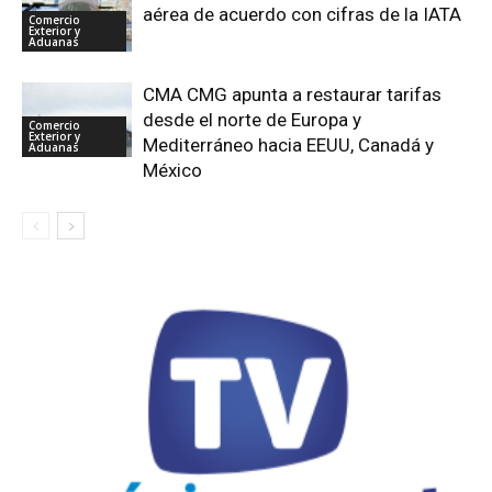
aérea de acuerdo con cifras de la IATA
Comercio
Exterior y
Aduanas
CMA CMG apunta a restaurar tarifas
desde el norte de Europa y
Comercio
Exterior y
Mediterráneo hacia EEUU, Canadá y
Aduanas
México