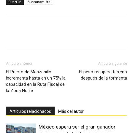
FUENTE
El economista
Facebook
X
Pinterest
Artículo anterior
Artículo siguiente
El Puerto de Manzanillo
El peso recupera terreno
incrementa hasta en un 75% la
después de la tormenta
capacidad en la Ruta Fiscal de
la Zona Norte
Artículos relacionados
Más del autor
México espera ser el gran ganador