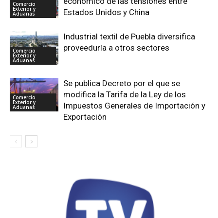
económico de las tensiones entre
Comercio
Exterior y
Estados Unidos y China
Aduanas
Industrial textil de Puebla diversifica
proveeduría a otros sectores
Comercio
Exterior y
Aduanas
Se publica Decreto por el que se
modifica la Tarifa de la Ley de los
Comercio
Exterior y
Impuestos Generales de Importación y
Aduanas
Exportación