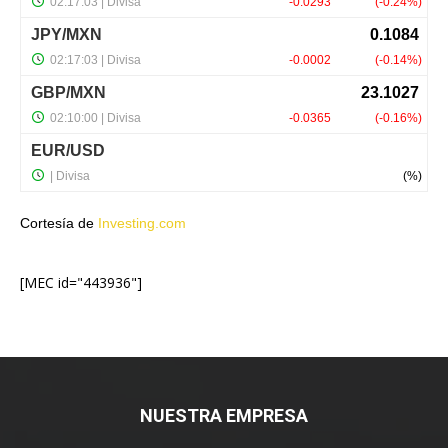
Cortesía de
Investing.com
[MEC id="443936"]
NUESTRA EMPRESA