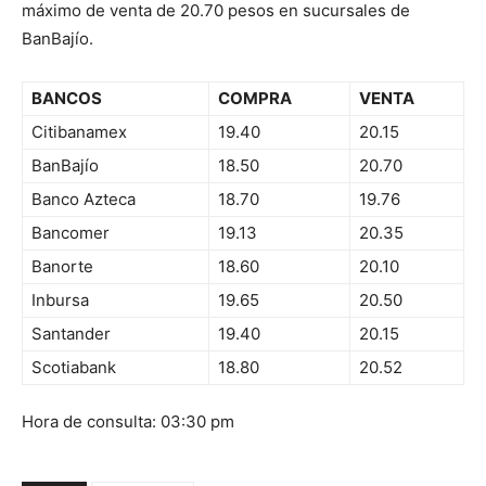
máximo de venta de 20.70 pesos en sucursales de
BanBajío.
BANCOS
COMPRA
VENTA
Citibanamex
19.40
20.15
BanBajío
18.50
20.70
Banco Azteca
18.70
19.76
Bancomer
19.13
20.35
Banorte
18.60
20.10
Inbursa
19.65
20.50
Santander
19.40
20.15
Scotiabank
18.80
20.52
Hora de consulta: 03:30 pm