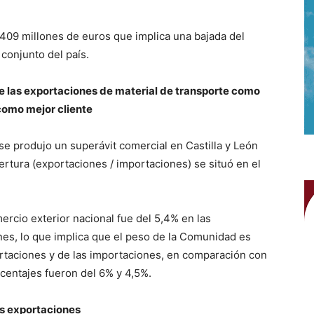
.409 millones de euros que implica una bajada del
conjunto del país.
ene las exportaciones de material de transporte como
como mejor cliente
se produjo un superávit comercial en Castilla y León
ertura (exportaciones / importaciones) se situó en el
mercio exterior nacional fue del 5,4% en las
nes, lo que implica que el peso de la Comunidad es
ortaciones y de las importaciones, en comparación con
centajes fueron del 6% y 4,5%.
las exportaciones