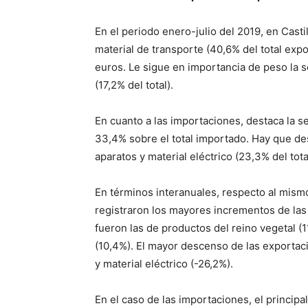
En el periodo enero-julio del 2019, en Cast
material de transporte (40,6% del total ex
euros. Le sigue en importancia de peso la s
(17,2% del total).
En cuanto a las importaciones, destaca la s
33,4% sobre el total importado. Hay que de
aparatos y material eléctrico (23,3% del tota
En términos interanuales, respecto al mismo
registraron los mayores incrementos de las
fueron las de productos del reino vegetal (
(10,4%). El mayor descenso de las exportac
y material eléctrico (-26,2%).
En el caso de las importaciones, el principa