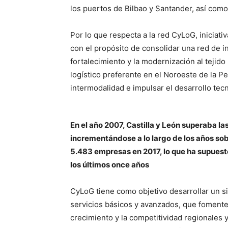
los puertos de Bilbao y Santander, así com
Por lo que respecta a la red CyLoG, iniciativ
con el propósito de consolidar una red de i
fortalecimiento y la modernización al tejido
logístico preferente en el Noroeste de la Pe
intermodalidad e impulsar el desarrollo tecno
En el año 2007, Castilla y León superaba l
incrementándose a lo largo de los años so
5.483 empresas en 2017, lo que ha supuest
los últimos once años
CyLoG tiene como objetivo desarrollar un si
servicios básicos y avanzados, que fomenten
crecimiento y la competitividad regionales 