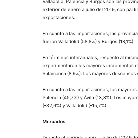
Valladolid, Palencia y Burgos son las provi
exterior de enero a julio del 2019, con part
exportaciones.
En cuanto a las importaciones, las provinc
fueron Valladolid (58,8%) y Burgos (18,1%).
En términos interanuales, respecto al mismo
experimentaron los mayores incrementos de
Salamanca (8,9%). Los mayores descensos se
En cuanto a las importaciones, los mayores
Palencia (45,7%) y Ávila (13,8%). Los mayor
(-32,6%) y Valladolid (-15,7%).
Mercados
Durante el periodo enero a julio del 2019, l