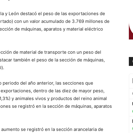
illa y León destacó el peso de las exportaciones de
portado) con un valor acumulado de 3.769 millones de
ección de máquinas, aparatos y material eléctrico
ección de material de transporte con un peso del
stacar también el peso de la sección de máquinas,
l).
 periodo del año anterior, las secciones que
 exportaciones, dentro de las diez de mayor peso,
11,3%) y animales vivos y productos del reino animal
iones se registró en la sección de máquinas, aparatos
l aumento se registró en la sección arancelaria de