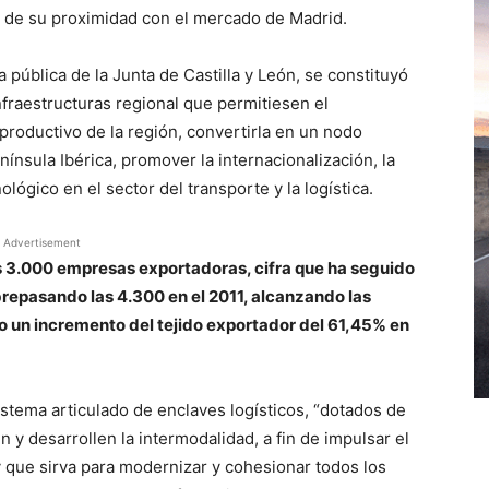
o de su proximidad con el mercado de Madrid.
a pública de la Junta de Castilla y León, se constituyó
nfraestructuras regional que permitiesen el
 productivo de la región, convertirla en un nodo
nínsula Ibérica, promover la internacionalización, la
lógico en el sector del transporte y la logística.
Advertisement
as 3.000 empresas exportadoras, cifra que ha seguido
brepasando las 4.300 en el 2011, alcanzando las
o un incremento del tejido exportador del 61,45% en
stema articulado de enclaves logísticos, “dotados de
 y desarrollen la intermodalidad, a fin de impulsar el
y que sirva para modernizar y cohesionar todos los