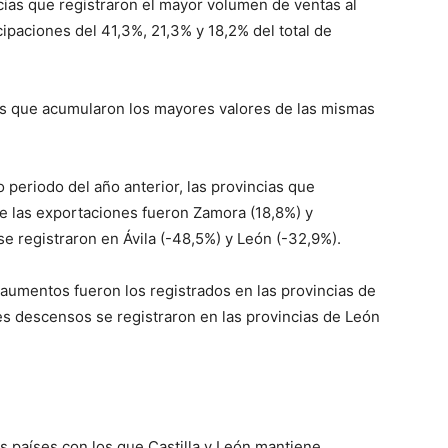
ncias que registraron el mayor volumen de ventas al
icipaciones del 41,3%, 21,3% y 18,2% del total de
ias que acumularon los mayores valores de las mismas
 periodo del año anterior, las provincias que
 las exportaciones fueron Zamora (18,8%) y
 registraron en Ávila (-48,5%) y León (-32,9%).
 aumentos fueron los registrados en las provincias de
es descensos se registraron en las provincias de León
os países con los que Castilla y León mantiene