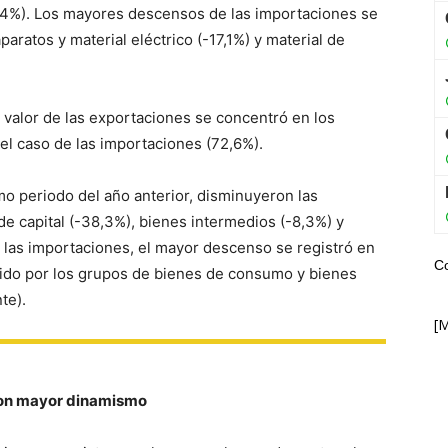
14,4%). Los mayores descensos de las importaciones se
aratos y material eléctrico (-17,1%) y material de
r valor de las exportaciones se concentró en los
 el caso de las importaciones (72,6%).
mo periodo del año anterior, disminuyeron las
e capital (-38,3%), bienes intermedios (-8,3%) y
las importaciones, el mayor descenso se registró en
C
guido por los grupos de bienes de consumo y bienes
te).
[
 con mayor dinamismo