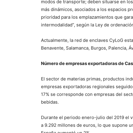
modos de transporte; deben situarse en los
más dinámicos, asociados a los espacios pro
prioridad para los emplazamientos que gara
intermodalidad”, según la Ley de ordenación 
Actualmente, la red de enclaves CyLoG esta 
Benavente, Salamanca, Burgos, Palencia, Áv
Número de empresas exportadoras de Casti
El sector de materias primas, productos ind
empresas exportadoras regionales seguido 
17% se corresponde con empresas del sector
bebidas.
Durante el periodo enero-julio del 2019 el 
a 9.292 millones de euros, lo que supone u
España aumentó un 2%.