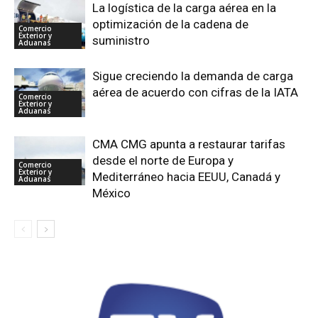
La logística de la carga aérea en la
optimización de la cadena de
Comercio
Exterior y
suministro
Aduanas
Sigue creciendo la demanda de carga
aérea de acuerdo con cifras de la IATA
Comercio
Exterior y
Aduanas
CMA CMG apunta a restaurar tarifas
desde el norte de Europa y
Comercio
Exterior y
Mediterráneo hacia EEUU, Canadá y
Aduanas
México