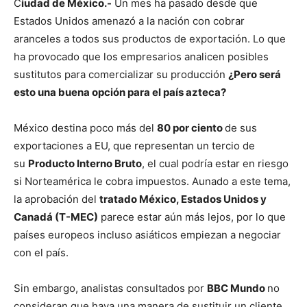
C
iudad de México.-
Un mes ha pasado desde que
Estados Unidos amenazó a la nación con cobrar
aranceles a todos sus productos de exportación. Lo que
ha provocado que los empresarios analicen posibles
sustitutos para comercializar su producción
¿Pero será
esto una buena opción para el país azteca?
México destina poco más del
80 por ciento
de sus
exportaciones a EU, que representan un tercio de
su
Producto Interno Bruto
, el cual podría estar en riesgo
si Norteamérica le cobra impuestos. Aunado a este tema,
la aprobación del
tratado México, Estados Unidos y
Canadá (T-MEC)
parece estar aún más lejos, por lo que
países europeos incluso asiáticos empiezan a negociar
con el país.
Sin embargo, analistas consultados por
BBC Mundo
no
consideran que haya una manera de sustituir un cliente