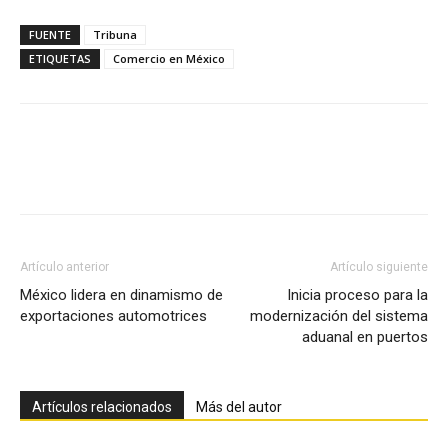
FUENTE
Tribuna
ETIQUETAS
Comercio en México
Facebook
X
Pinterest
Artículo anterior
Artículo siguiente
México lidera en dinamismo de
Inicia proceso para la
exportaciones automotrices
modernización del sistema
aduanal en puertos
Artículos relacionados
Más del autor