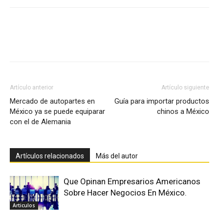
Facebook
X
Pinterest
Artículo anterior
Artículo siguiente
Mercado de autopartes en
Guía para importar productos
México ya se puede equiparar
chinos a México
con el de Alemania
Artículos relacionados
Más del autor
Que Opinan Empresarios Americanos
Sobre Hacer Negocios En México.
Articulos