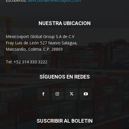
Escríbenos:
direccion@mexicoxport.com
NUESTRA UBICACION
Mexicoxport Global Group S.A de C.V
Fray Luis de León 527 Nuevo Salagua,
Manzanillo, Colima. C.P. 28869
Tel: +52 314 333 3222
SÍGUENOS EN REDES
SUSCRIBIR AL BOLETIN