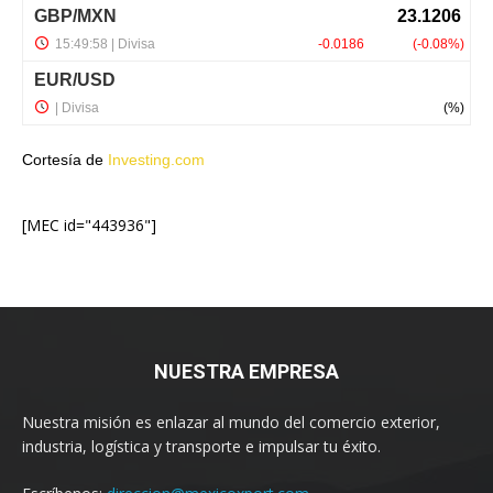
Cortesía de
Investing.com
[MEC id="443936"]
NUESTRA EMPRESA
Nuestra misión es enlazar al mundo del comercio exterior,
industria, logística y transporte e impulsar tu éxito.