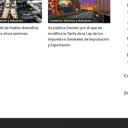
erior y Aduanas
Comercio Exterior y Aduanas
xtil de Puebla diversifica
Se publica Decreto por el que se
 a otros sectores
modifica la Tarifa de la Ley de los
Impuestos Generales de Importación
y Exportación
C
[