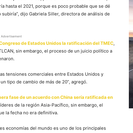
ría hasta el 2021, porque es poco probable que se dé
ubiría”, dijo Gabriela Siller, directora de análisis de
Advertisement
Congreso de Estados Unidos la ratificación del TMEC
,
 TLCAN, sin embargo, el proceso de un juicio político a
enaron.
las tensiones comerciales entre Estados Unidos y
un tipo de cambio de más de 20”, agregó.
era fase de un acuerdo con China sería ratificada en
íderes de la región Asia-Pacífico, sin embargo, el
e la fecha no era definitiva.
pales economías del mundo es uno de los principales