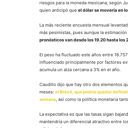
riesgos para la moneda mexicana, según Jua
quien anticipó que
el dólar se movería en l
La más reciente encuesta mensual levantada
más pesimistas, pues aunque la estimación e
pronósticos van desde los 19.20 hasta los 
El peso ha fluctuado este años entre 18.757
influenciado principalmente por factores e
acumula un alza cercana a 3% en el año.
Caudillo dijo que hay otro dos elementos qu
meses:
el Brexit, que podría quedar defini
semana
, así como la política monetaria tan
La expectativa es que las tasas sigan baja
mantendría un diferencial atractivo entre 