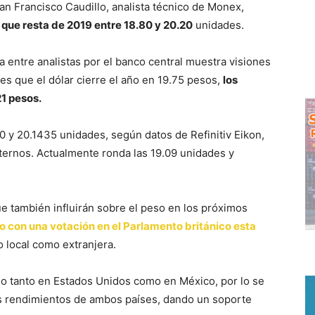
n Francisco Caudillo, analista técnico de Monex,
o que resta de 2019 entre 18.80 y 20.20
unidades.
 entre analistas por el banco central muestra visiones
s que el dólar cierre el año en 19.75 pesos,
los
21 pesos.
0 y 20.1435 unidades, según datos de Refinitiv Eikon,
xternos. Actualmente ronda las 19.09 unidades y
e también influirán sobre el peso en los próximos
do con una votación en el Parlamento británico esta
to local como extranjera.
ndo tanto en Estados Unidos como en México, por lo se
los rendimientos de ambos países, dando un soporte