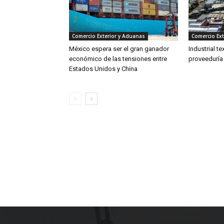
Comercio Exterior y Aduanas
Comercio Ext
México espera ser el gran ganador
Industrial te
económico de las tensiones entre
proveeduría
Estados Unidos y China