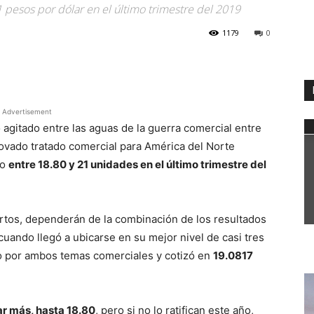
1 pesos por dólar en el último trimestre del 2019
1179
0
WhatsApp
Advertisement
 agitado entre las aguas de la guerra comercial entre
novado tratado comercial para América del Norte
io
entre 18.80 y 21 unidades en el último trimestre del
rtos, dependerán de la combinación de los resultados
uando llegó a ubicarse en su mejor nivel de casi tres
 por ambos temas comerciales y cotizó en
19.0817
ar más, hasta 18.80
, pero si no lo ratifican este año,