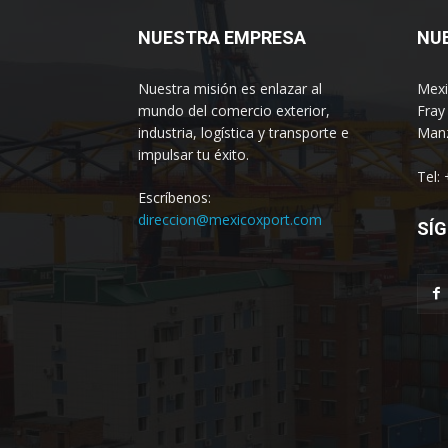
NUESTRA EMPRESA
NU
Nuestra misión es enlazar al
Mexi
mundo del comercio exterior,
Fray
industria, logística y transporte e
Manz
impulsar tu éxito.
Tel:
Escríbenos:
direccion@mexicoxport.com
SÍG