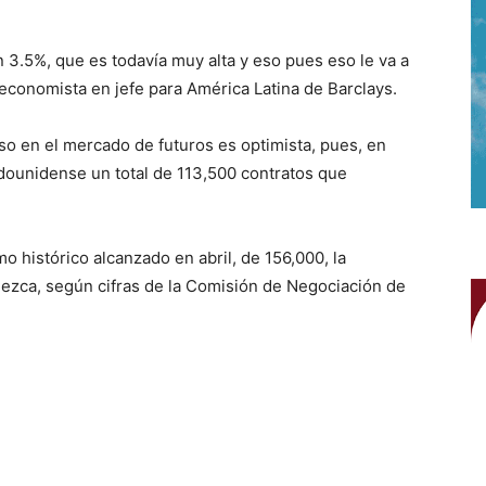
n 3.5%, que es todavía muy alta y eso pues eso le va a
 economista en jefe para América Latina de Barclays.
eso en el mercado de futuros es optimista, pues, en
dounidense un total de 113,500 contratos que
 histórico alcanzado en abril, de 156,000, la
lezca, según cifras de la Comisión de Negociación de