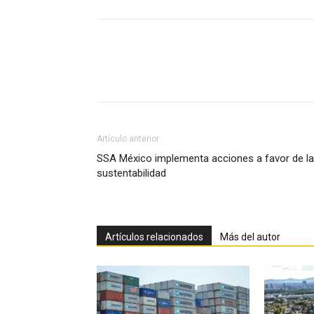
Facebook
X
Pinterest
Artículo anterior
SSA México implementa acciones a favor de la
sustentabilidad
Artículos relacionados
Más del autor