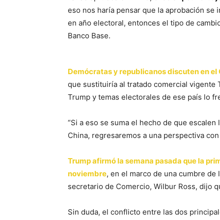
eso nos haría pensar que la aprobación se i
en año electoral, entonces el tipo de cambio s
Banco Base.
Demócratas y republicanos discuten en el 
que sustituiría al tratado comercial vigente
Trump y temas electorales de ese país lo fr
“Si a eso se suma el hecho de que escalen 
China, regresaremos a una perspectiva con 
Trump afirmó la semana pasada que la prim
noviembre
, en el marco de una cumbre de l
secretario de Comercio, Wilbur Ross, dijo qu
Sin duda, el conflicto entre las dos princi