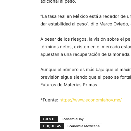
adicional al peso.
“La tasa real en México está alrededor de u
dar estabilidad al peso”, dijo Marco Oviedo,
A pesar de los riesgos, la visión sobre el p
términos netos, existen en el mercado esta
apuestan a una recuperación de la moneda.
Aunque el número es más bajo que el máximo
previsión sigue siendo que el peso se forta
Futuros de Materias Primas.
*Fuente:
https://www.economiahoy.mx/
FUENTE
EconomíaHoy
ETIQUETAS
Economía Mexicana